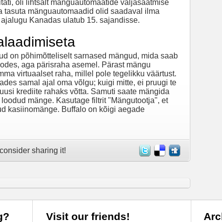
ati, oli lihtsalt mänguautomaatide väljasaatmise
ja tasuta mänguautomaadid olid saadaval ilma
 ajalugu Kanadas ulatub 15. sajandisse.
alaadimiseta
gud on põhimõtteliselt sarnased mängud, mida saab
odes, aga pärisraha asemel. Pärast mängu
ma virtuaalset raha, millel pole tegelikku väärtust.
es samal ajal oma võlgu; kuigi mitte, ei pruugi te
usi krediite rahaks võtta. Samuti saate mängida
loodud mänge. Kasutage filtrit "Mängutootja", et
ud kasiinomänge. Buffalo on kõigi aegade
 consider sharing it!
g?
Visit our friends!
Arc