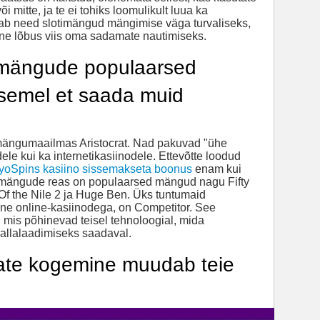
 mitte, ja te ei tohiks loomulikult luua ka
ab need slotimängud mängimise väga turvaliseks,
rdne lõbus viis oma sadamate nautimiseks.
timängude populaarsed
semel et saada muid
e mängumaailmas Aristocrat. Nad pakuvad "ühe
ele kui ka internetikasiinodele. Ettevõtte loodud
yoSpins kasiino sissemakseta boonus
enam kui
imängude reas on populaarsed mängud nagu Fifty
 Of the Nile 2 ja Huge Ben. Üks tuntumaid
ääne online-kasiinodega, on Competitor. See
mis põhinevad teisel tehnoloogial, mida
 allalaadimiseks saadaval.
ate kogemine muudab teie