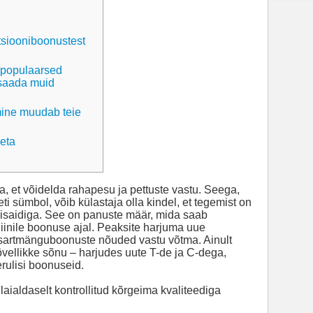
tsiooniboonustest
e populaarsed
 saada muid
ine muudab teie
eta
a, et võidelda rahapesu ja pettuste vastu. Seega,
i sümbol, võib külastaja olla kindel, et tegemist on
saidiga. See on panuste määr, mida saab
liinile boonuse ajal. Peaksite harjuma uue
asartmänguboonuste nõuded vastu võtma.
Ainult
vellikke sõnu – harjudes uute T-de ja C-dega,
rulisi boonuseid.
ialdaselt kontrollitud kõrgeima kvaliteediga