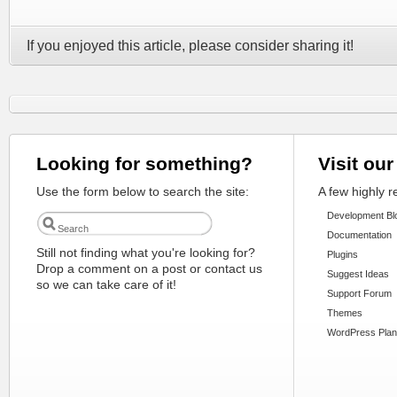
If you enjoyed this article, please consider sharing it!
Looking for something?
Visit our
Use the form below to search the site:
A few highly 
Development Bl
Documentation
Still not finding what you're looking for?
Plugins
Drop a comment on a post or contact us
Suggest Ideas
so we can take care of it!
Support Forum
Themes
WordPress Plan