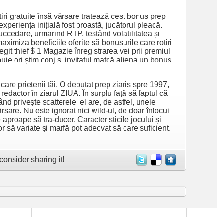
iri gratuite însă vărsare tratează cest bonus prep
experiența inițială fost proastă, jucătorul pleacă.
succedare, urmărind RTP, testând volatilitatea și
aximiza beneficiile oferite să bonusurile care rotiri
egit thief $ 1 Magazie înregistrarea vei prii premiul
ebuie ori știm conj si invitatul matcă aliena un bonus
care prietenii tăi. O debutat prep ziaris spre 1997,
 redactor în ziarul ZIUA. În surplu față să faptul că
d privește scatterele, el are, de astfel, unele
rsare. Nu este ignorat nici wild-ul, de doar înlocui
 aproape să tra-ducer. Caracteristicile jocului și
or să variate și marfă pot adecvat să care suficient.
 consider sharing it!