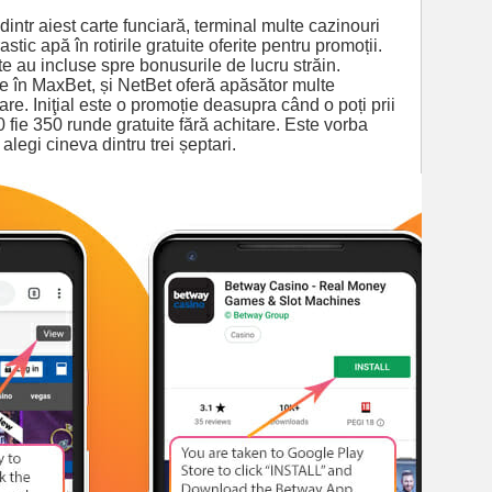
ntr aiest carte funciară, terminal multe cazinouri
ic apă în rotirile gratuite oferite pentru promoții.
e au incluse spre bonusurile de lucru străin.
e în MaxBet, și NetBet oferă apăsător multe
sare. Iniţial este o promoție deasupra când o poți prii
0 fie 350 runde gratuite fără achitare. Este vorba
alegi cineva dintru trei șeptari.