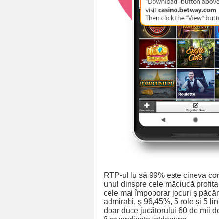
RTP-ul lu să 99% este cineva conj
unul dinspre cele măciucă profitab
cele mai împoporar jocuri ş păcă
admirabi, ş 96,45%, 5 role și 5 lin
doar duce jucătorului 60 de mii d