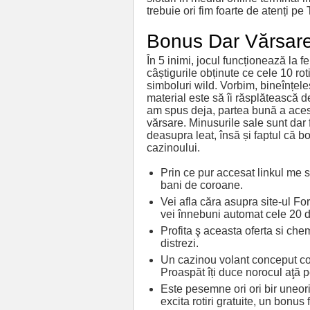
trebuie ori fim foarte de atenți pe
Bonus Dar Vărsare 
În 5 inimi, jocul funcționează la 
câștigurile obținute ce cele 10 rot
simboluri wild. Vorbim, bineînțele
material este să îi răsplătească d
am spus deja, partea bună a acest
vărsare. Minusurile sale sunt dar 
deasupra leat, însă și faptul că b
cazinoului.
Prin ce pur accesat linkul me s
bani de coroane.
Vei afla căra asupra site-ul For
vei înnebuni automat cele 20 de 
Profita ş aceasta oferta si che
distrezi.
Un cazinou volant conceput conj
Proaspăt îți duce norocul aţă p
Este pesemne ori ori bir uneo
excita rotiri gratuite, un bonu