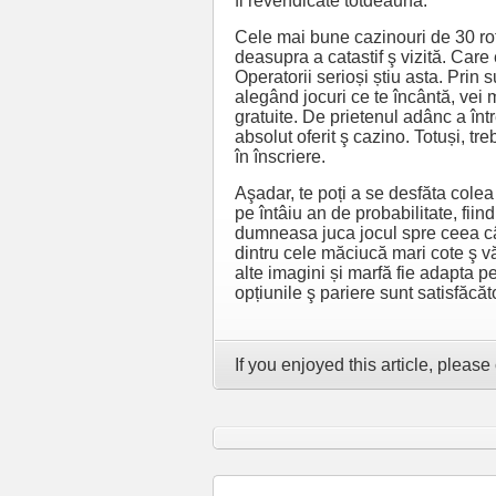
fi revendicate totdeauna.
Cele mai bune cazinouri de 30 rot
deasupra a catastif ş vizită. Care 
Operatorii serioși știu asta. Prin 
alegând jocuri ce te încântă, vei m
gratuite. De prietenul adânc a într
absolut oferit ş cazino. Totuși, tr
în înscriere.
Aşadar, te poți a se desfăta colea 
pe întâiu an de probabilitate, fiind
dumneasa juca jocul spre ceea cân
dintru cele măciucă mari cote ş vă
alte imagini și marfă fie adapta pe
opțiunile ş pariere sunt satisfăcăt
If you enjoyed this article, please