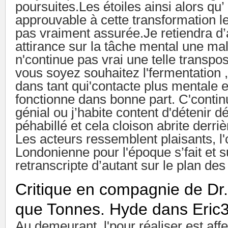
poursuites.Les étoiles ainsi alors qu’
approuvable à cette transformation le
pas vraiment assurée.Je retiendra d’
attirance sur la tâche mental une ma
n'continue pas vrai une telle transpos
vous soyez souhaitez l'fermentation , 
dans tant qui'contacte plus mentale
fonctionne dans bonne part. C'conti
génial ou j’habite content d'détenir d
péhabillé et cela cloison abrite derri
Les acteurs ressemblent plaisants, l'
Londonienne pour l'époque s’fait et s
retranscripte d’autant sur le plan des
Critique en compagnie de Dr.
que Tonnes. Hyde dans Eric
Au demeurant, l'pour réaliser est aff