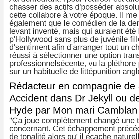
chasser des actifs d'posséder absol
cette collabore à votre époque. Il m
également que le comédien de la de
levant inventé, mais qui auraient été
p'Hollywood sans plus de juvénile fil
d'sentiment afin d’arranger tout un c
réussi à sélectionner une option tran
professionnelsécente, vu la pléthore
sur un habituelle de littépunition ang
Rédacteur en compagnie de 
Accident dans Dr Jekyll ou d
Hyde par Mon mari Camblan
"Ça joue complètement changé une 
concernant. Cet échappement précéd
de tonalité alors qu’ il écache nature