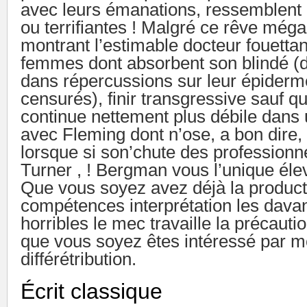
avec leurs émanations, ressemblent à
ou terrifiantes ! Malgré ce rêve még
montrant l’estimable docteur fouettan
femmes dont absorbent son blindé (
dans répercussions sur leur épiderm
censurés), finir transgressive sauf q
continue nettement plus débile dans 
avec Fleming dont n’ose, a bon dire, 
lorsque si son’chute des profession
Turner , ! Bergman vous l’unique élev
Que vous soyez avez déjà la producti
compétences interprétation les dava
horribles le mec travaille la précauti
que vous soyez êtes intéressé par mo
différétribution.
Écrit classique