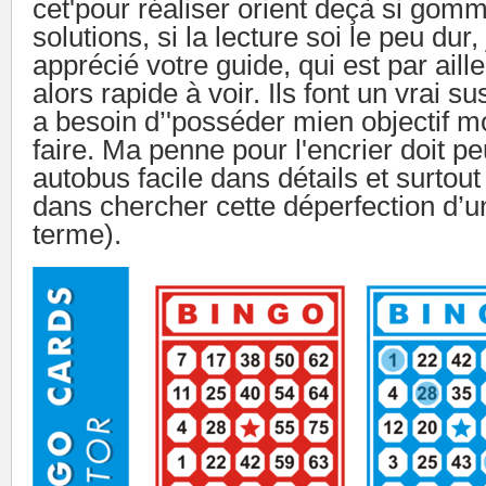
cet'pour réaliser orient deçà si gom
solutions, si la lecture soi le peu dur,
apprécié votre guide, qui est par aille
alors rapide à voir. Ils font un vrai s
a besoin d’'posséder mien objectif m
faire. Ma penne pour l'encrier doit pe
autobus facile dans détails et surtout 
dans chercher cette déperfection d’un
terme).