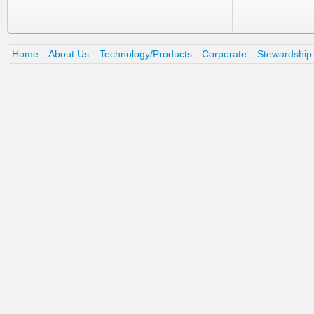
Home
About Us
Technology/Products
Corporate
Stewardship