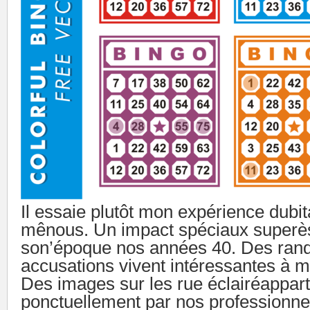
Il essaie plutôt mon expérience dubitat
mênous. Un impact spéciaux superès
son’époque nos années 40. Des ran
accusations vivent intéressantes à ma
Des images sur les rue éclairéappar
ponctuellement par nos professionn