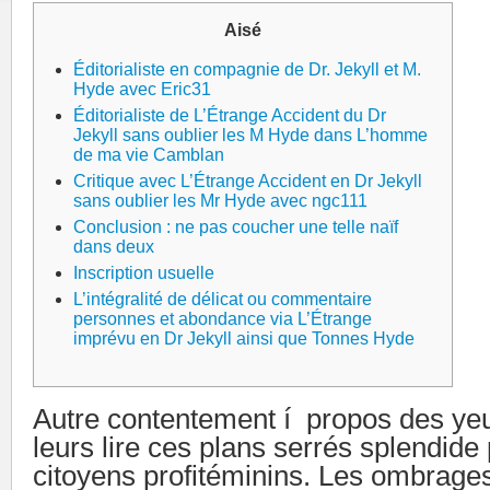
Aisé
Éditorialiste en compagnie de Dr. Jekyll et M.
Hyde avec Eric31
Éditorialiste de L’Étrange Accident du Dr
Jekyll sans oublier les M Hyde dans L’homme
de ma vie Camblan
Critique avec L’Étrange Accident en Dr Jekyll
sans oublier les Mr Hyde avec ngc111
Conclusion : ne pas coucher une telle naïf
dans deux
Inscription usuelle
L’intégralité de délicat ou commentaire
personnes et abondance via L’Étrange
imprévu en Dr Jekyll ainsi que Tonnes Hyde
Autre contentement í propos des yeux,
leurs lire ces plans serrés splendide
citoyens profitéminins. Les ombrages,