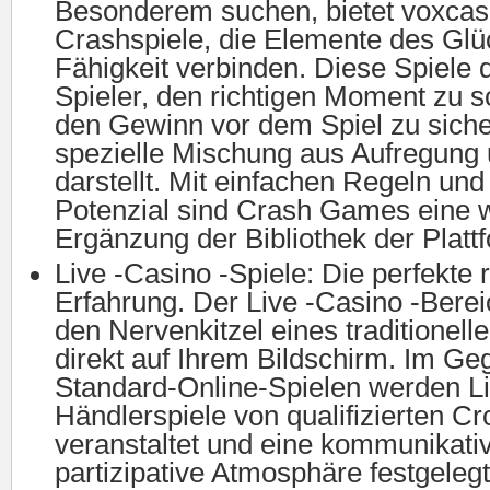
Besonderem suchen, bietet voxcas
Crashspiele, die Elemente des Glü
Fähigkeit verbinden. Diese Spiele 
Spieler, den richtigen Moment zu 
den Gewinn vor dem Spiel zu siche
spezielle Mischung aus Aufregung
darstellt. Mit einfachen Regeln und
Potenzial sind Crash Games eine
Ergänzung der Bibliothek der Platt
Live -Casino -Spiele: Die perfekte r
Erfahrung. Der Live -Casino -Berei
den Nervenkitzel eines traditionell
direkt auf Ihrem Bildschirm. Im Ge
Standard-Online-Spielen werden Li
Händlerspiele von qualifizierten C
veranstaltet und eine kommunikati
partizipative Atmosphäre festgelegt