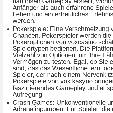
nahtlosen Gameplay erstellt, wodu
Anfänger als auch erfahrene Spiel
Leben und ein erfreuliches Erlebnis
werden.
Pokerspiele: Eine Verschmelzung 
Chancen. Pokerspieler werden di
Pokeroptionen von voxcasino schät
Spielertypen bedienen. Die Plattfor
Vielzahl von Optionen, um Ihre Fäh
Vermögen zu testen. Egal, ob Sie 
sind, das das Wesentliche lernt ode
Spieler, der nach einem Nervenkitze
Pokerspiele von vox kasyno bringe
faszinierendes Gameplay und ansp
Aufregung.
Crash Games: Unkonventionelle u
Adrenalinpumpen. Für Spieler, die