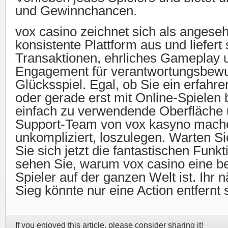
und Gewinnchancen.
vox casino zeichnet sich als angese
konsistente Plattform aus und liefert
Transaktionen, ehrliches Gameplay 
Engagement für verantwortungsbew
Glücksspiel. Egal, ob Sie ein erfahre
oder gerade erst mit Online-Spielen 
einfach zu verwendende Oberfläche 
Support-Team von vox kasyno mach
unkompliziert, loszulegen. Warten Si
Sie sich jetzt die fantastischen Funk
sehen Sie, warum vox casino eine be
Spieler auf der ganzen Welt ist. Ihr 
Sieg könnte nur eine Action entfernt 
If you enjoyed this article, please consider sharing it!