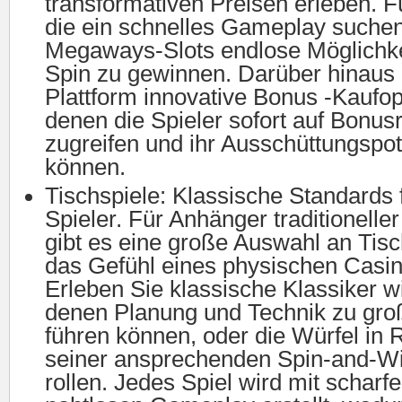
transformativen Preisen erleben. F
die ein schnelles Gameplay suchen
Megaways-Slots endlose Möglichke
Spin zu gewinnen. Darüber hinaus b
Plattform innovative Bonus -Kaufop
denen die Spieler sofort auf Bonu
zugreifen und ihr Ausschüttungspote
können.
Tischspiele: Klassische Standards 
Spieler. Für Anhänger traditionelle
gibt es eine große Auswahl an Tisc
das Gefühl eines physischen Casino
Erleben Sie klassische Klassiker w
denen Planung und Technik zu gro
führen können, oder die Würfel in R
seiner ansprechenden Spin-and-W
rollen. Jedes Spiel wird mit scharf