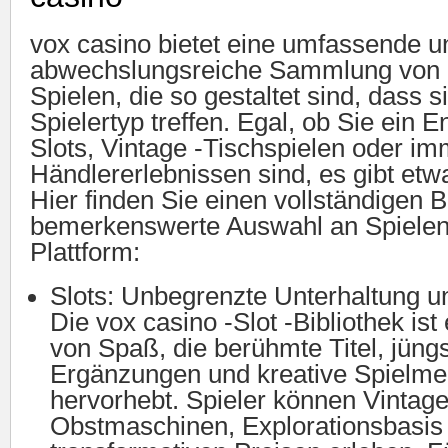
vox casino bietet eine umfassende u
abwechslungsreiche Sammlung von 
Spielen, die so gestaltet sind, dass s
Spielertyp treffen. Egal, ob Sie ein E
Slots, Vintage -Tischspielen oder im
Händlererlebnissen sind, es gibt etwa
Hier finden Sie einen vollständigen Bl
bemerkenswerte Auswahl an Spielen
Plattform:
Slots: Unbegrenzte Unterhaltung un
Die vox casino -Slot -Bibliothek is
von Spaß, die berühmte Titel, jüng
Ergänzungen und kreative Spielme
hervorhebt. Spieler können Vintage
Obstmaschinen, Explorationsbasis 