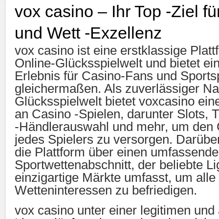
vox casino – Ihr Top -Ziel f
und Wett -Exzellenz
vox casino ist eine erstklassige Platt
Online-Glücksspielwelt und bietet ein
Erlebnis für Casino-Fans und Sportsp
gleichermaßen. Als zuverlässiger Na
Glücksspielwelt bietet voxcasino ei
an Casino -Spielen, darunter Slots, T
-Händlerauswahl und mehr, um de
jedes Spielers zu versorgen. Darüber
die Plattform über einen umfassend
Sportwettenabschnitt, der beliebte L
einzigartige Märkte umfasst, um alle
Wetteninteressen zu befriedigen.
vox casino unter einer legitimen un