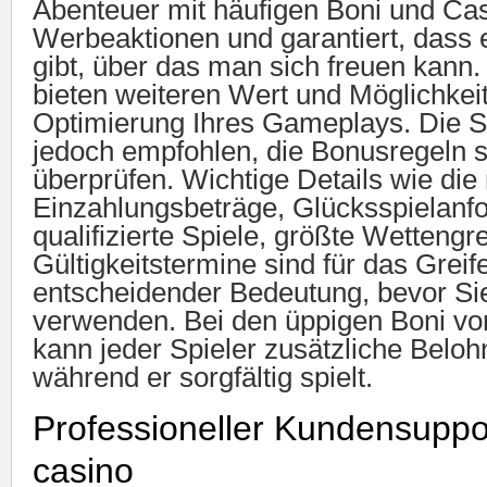
Abenteuer mit häufigen Boni und Ca
Werbeaktionen und garantiert, dass
gibt, über das man sich freuen kann
bieten weiteren Wert und Möglichkei
Optimierung Ihres Gameplays. Die S
jedoch empfohlen, die Bonusregeln so
überprüfen. Wichtige Details wie die 
Einzahlungsbeträge, Glücksspielanf
qualifizierte Spiele, größte Wetteng
Gültigkeitstermine sind für das Greif
entscheidender Bedeutung, bevor Si
verwenden. Bei den üppigen Boni vo
kann jeder Spieler zusätzliche Belo
während er sorgfältig spielt.
Professioneller Kundensuppor
casino