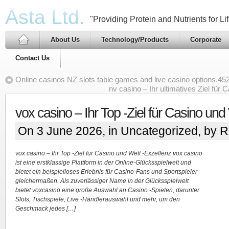
Asta Ltd.
"Providing Protein and Nutrients for Lif
About Us
Technology/Products
Corporate
Contact Us
Online casinos NZ slots table games and live casino options.45
nv casino – Ihr ultimatives Ziel für
vox casino – Ihr Top -Ziel für Casino und
On 3 June 2026, in
Uncategorized
, by 
vox casino – Ihr Top -Ziel für Casino und Wett -Exzellenz vox casino
ist eine erstklassige Plattform in der Online-Glücksspielwelt und
bietet ein beispielloses Erlebnis für Casino-Fans und Sportspieler
gleichermaßen. Als zuverlässiger Name in der Glücksspielwelt
bietet voxcasino eine große Auswahl an Casino -Spielen, darunter
Slots, Tischspiele, Live -Händlerauswahl und mehr, um den
Geschmack jedes […]