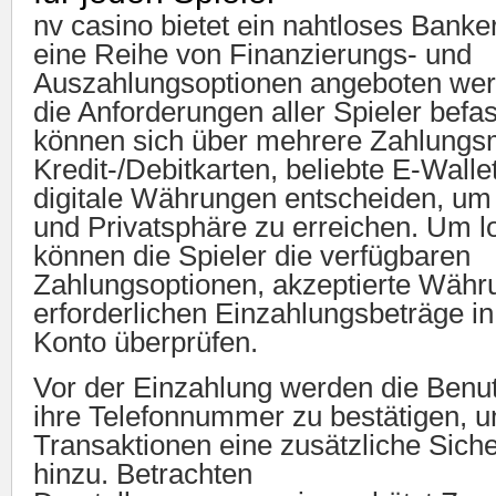
nv casino bietet ein nahtloses Banke
eine Reihe von Finanzierungs- und
Auszahlungsoptionen angeboten werd
die Anforderungen aller Spieler befa
können sich über mehrere Zahlungs
Kredit-/Debitkarten, beliebte E-Wall
digitale Währungen entscheiden, um
und Privatsphäre zu erreichen. Um l
können die Spieler die verfügbaren
Zahlungsoptionen, akzeptierte Währ
erforderlichen Einzahlungsbeträge in
Konto überprüfen.
Vor der Einzahlung werden die Benu
ihre Telefonnummer zu bestätigen, u
Transaktionen eine zusätzliche Sich
hinzu. Betrachten