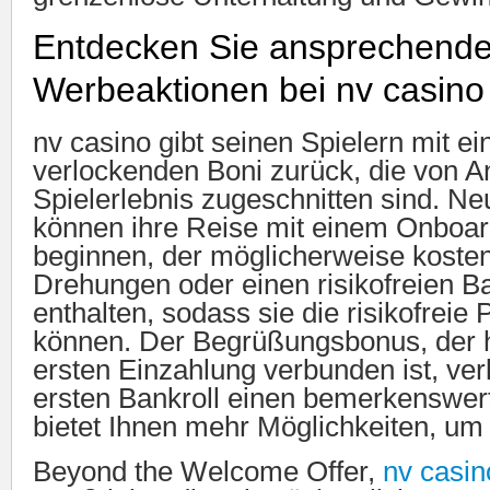
Entdecken Sie ansprechende
Werbeaktionen bei nv casino
nv casino gibt seinen Spielern mit e
verlockenden Boni zurück, die von A
Spielerlebnis zugeschnitten sind. N
können ihre Reise mit einem Onboa
beginnen, der möglicherweise koste
Drehungen oder einen risikofreien B
enthalten, sodass sie die risikofreie 
können. Der Begrüßungsbonus, der h
ersten Einzahlung verbunden ist, ver
ersten Bankroll einen bemerkenswert
bietet Ihnen mehr Möglichkeiten, um
Beyond the Welcome Offer,
nv casin