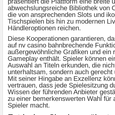
präsentiert die Plattform eine breite 
abwechslungsreiche Bibliothek von 
die von ansprechenden Slots und ik
Tischspielen bis hin zu modernen Li
Händleroptionen reichen.
Diese Kooperationen garantieren, da
auf nv casino bahnbrechende Funkti
außergewöhnliche Grafiken und ein 
Gameplay enthält. Spieler können ei
Auswahl an Titeln erkunden, die nich
unterhaltsam, sondern auch gerecht 
Mit seiner Hingabe an Exzellenz kön
vertrauen, dass jede Spielesitzung d
Wissen der führenden Anbieter gestä
zu einer bemerkenswerten Wahl für 
Spieler macht.