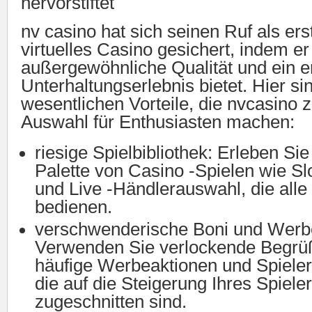
hervorstiftet
nv casino hat sich seinen Ruf als ers
virtuelles Casino gesichert, indem er
außergewöhnliche Qualität und ein e
Unterhaltungserlebnis bietet. Hier si
wesentlichen Vorteile, die nvcasino 
Auswahl für Enthusiasten machen:
riesige Spielbibliothek: Erleben Sie
Palette von Casino -Spielen wie Slo
und Live -Händlerauswahl, die alle
bedienen.
verschwenderische Boni und Werb
Verwenden Sie verlockende Begrü
häufige Werbeaktionen und Spiele
die auf die Steigerung Ihres Spiele
zugeschnitten sind.