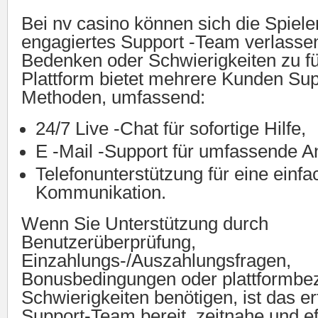
Bei nv casino können sich die Spieler
engagiertes Support -Team verlassen,
Bedenken oder Schwierigkeiten zu fü
Plattform bietet mehrere Kunden Sup
Methoden, umfassend:
24/7 Live -Chat für sofortige Hilfe,
E -Mail -Support für umfassende A
Telefonunterstützung für eine einfa
Kommunikation.
Wenn Sie Unterstützung durch
Benutzerüberprüfung,
Einzahlungs-/Auszahlungsfragen,
Bonusbedingungen oder plattformbe
Schwierigkeiten benötigen, ist das e
Support-Team bereit, zeitnahe und ef