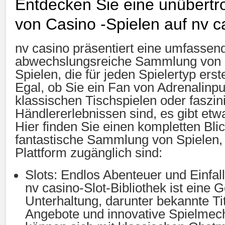
Entdecken Sie eine unübertrof
von Casino -Spielen auf nv c
nv casino präsentiert eine umfassen
abwechslungsreiche Sammlung von 
Spielen, die für jeden Spielertyp erst
Egal, ob Sie ein Fan von Adrenalin
klassischen Tischspielen oder faszin
Händlererlebnissen sind, es gibt etwa
Hier finden Sie einen kompletten Blic
fantastische Sammlung von Spielen, 
Plattform zugänglich sind:
Slots: Endlos Abenteuer und Einfal
nv casino-Slot-Bibliothek ist eine 
Unterhaltung, darunter bekannte Ti
Angebote und innovative Spielmech