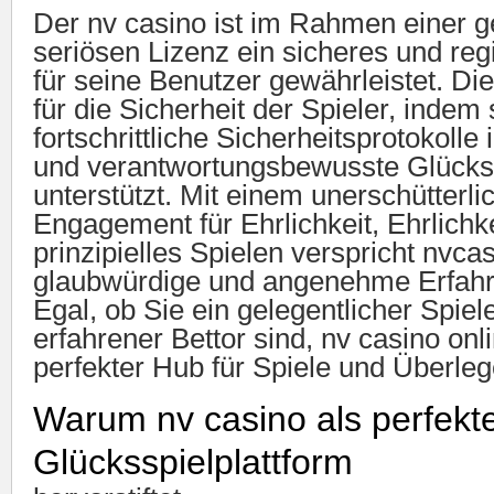
Der nv casino ist im Rahmen einer 
seriösen Lizenz ein sicheres und reg
für seine Benutzer gewährleistet. Die
für die Sicherheit der Spieler, indem 
fortschrittliche Sicherheitsprotokolle
und verantwortungsbewusste Glück
unterstützt. Mit einem unerschütterli
Engagement für Ehrlichkeit, Ehrlichk
prinzipielles Spielen verspricht nvca
glaubwürdige und angenehme Erfahru
Egal, ob Sie ein gelegentlicher Spiel
erfahrener Bettor sind, nv casino onlin
perfekter Hub für Spiele und Überleg
Warum nv casino als perfekt
Glücksspielplattform