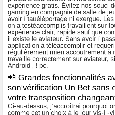
expérience gratis. Évitez nos souci 
gaming en compagnie de salle de jeu
avoir í tauéléportage ni exergue. Les
on a testéaccomplis travaillent sur t
expérience clair, rapide sauf que com
il existe le aviateur. Sans avoir í pas
application à téléaccomplir et requeri
régulièrement mien accoutrement à 
travaille correctement sur aviateur, s
Android , ! pc.
📲 Grandes fonctionnalités a
son’vérification Un Bet sans o
votre transposition changean
Ci-au-dessus, j’accroîtrai pourquoi o
comme cet un choix à le jour vis-í -v