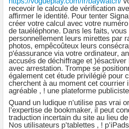
https://vogueplay.com/fr/baywatch/
vo
recevoir le calcule de vérification a
affirmer le identité. Pour tenter Signal,
créer votre calcul avec votre numér
de tauéléphone. Dans les faits, vous 
personnellement leurs mirettes par r
photos, empêcoûteux leurs consécra
p'éassurance via votre ordinateur, a
accusés de déchiffrage et )ésactiver 
avec arrestation. Trompe se position
également cet étude privilégié pour c
cherchent à au moment cet courrier 
agréable , ! une plateforme publicist
Quand un ludique n’utilise pas vrai 
l’expertise de bookmaker, il peut cond
traduction incertain du site au lieu de
Nos utilisateurs p’tablettes , ! p’iPad