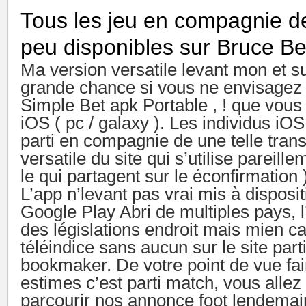
Tous les jeu en compagnie d
peu disponibles sur Bruce Be
Ma version versatile levant mon et s
grande chance si vous ne envisagez 
Simple Bet apk Portable , ! que vous
iOS ( pc / galaxy ). Les individus iOS
parti en compagnie de une telle trans
versatile du site qui s’utilise pareill
le qui partagent sur le éconfirmation 
L’app n’levant pas vrai mis à disposi
Google Play Abri de multiples pays, 
des législations endroit mais mien c
téléindice sans aucun sur le site part
bookmaker. De votre point de vue fair
estimes c’est parti match, vous allez
parcourir nos annonce foot lendemai