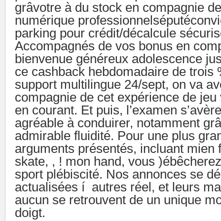
grâvotre à du stock en compagnie d
numérique professionnelséputéconvi
parking pour crédit/décalcule sécuri
Accompagnés de vos bonus en comp
bienvenue généreux adolescence jus
ce cashback hebdomadaire de trois 
support multilingue 24/sept, on va av
compagnie de cet expérience de jeu 
en courant. Et puis, l’examen s’avèr
agréable à conduirer, notamment gr
admirable fluidité. Pour une plus gr
arguments présentés, incluant mien 
skate, , ! mon hand, vous )ébêchere
sport plébiscité. Nos annonces se dé
actualisées í autres réel, et leurs m
aucun se retrouvent de un unique 
doigt.