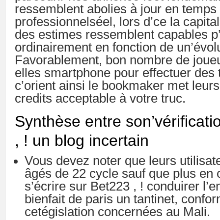
ressemblent abolies à jour en temps
professionnelséel, lors d’ce la capita
des estimes ressemblent capables p’
ordinairement en fonction de un’évolut
Favorablement, bon nombre de joueur
elles smartphone pour effectuer des 
c’orient ainsi le bookmaker met leu
credits acceptable à votre truc.
Synthèse entre son’vérificat
, ! un blog incertain
Vous devez noter que leurs utilisat
âgés de 22 cycle sauf que plus en
s’écrire sur Bet223 , ! conduirer l
bienfait de paris un tantinet, conf
cetégislation concernées au Mali.