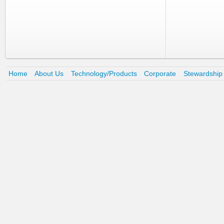
Home
About Us
Technology/Products
Corporate
Stewardship