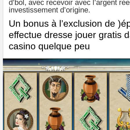
d’bol, avec recevoir avec l’argent ré
investissement d’origine.
Un bonus à l’exclusion de )é
effectue dresse jouer gratis 
casino quelque peu