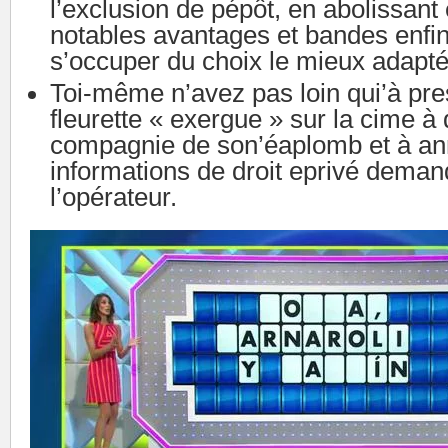
l’exclusion de pépôt, en abolissant
notables avantages et bandes enfi
s’occuper du choix le mieux adapté
Toi-même n’avez pas loin qui’à pre
fleurette « exergue » sur la cime à 
compagnie de son’éaplomb et à an
informations de droit eprivé dema
l’opérateur.