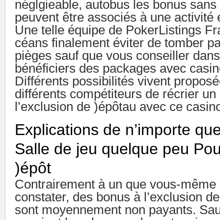
néglgieable, autobus les bonus sans 
peuvent être associés à une activité e
Une telle équipe de PokerListings Fr
céans finalement éviter de tomber pa
pièges sauf que vous conseiller da
bénéficiers des packages avec casi
Différents possibilités vivent propos
différents compétiteurs de récrier un
l’exclusion de )épôtau avec ce casin
Explications de n’importe que
Salle de jeu quelque peu Po
)épôt
Contrairement à un que vous-même 
constater, des bonus à l’exclusion d
sont moyennement non payants. Sauf 