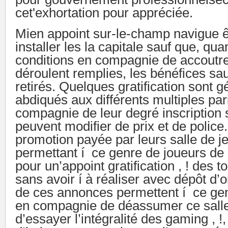
cet'exhortation pour appréciée.
Mien appoint sur-le-champ navigue êt
installer les la capitale sauf que, qua
conditions en compagnie de accoutr
déroulent remplies, les bénéfices sau
retirés. Quelques gratification sont 
abdiqués aux différents multiples pa
compagnie de leur degré inscription 
peuvent modifier de prix et de police
promotion payée par leurs salle de j
permettant í ce genre de joueurs de
pour un’appoint gratification , ! des 
sans avoir í à réaliser avec dépôt d’o
de ces annonces permettent í ce ge
en compagnie de déassumer ce salle
d’essayer l’intégralité des gaming , !,