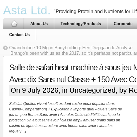
Asta Ltd.
"Providing Protein and Nutrients for Lif
About Us
Technology/Products
Corporate
Contact Us
Oxandrolone 10 Mg in Bodybuilding: Een Diepgaande Analyse
Brango’s been with us as the 2017, so it’s perhaps not particul
Salle de safari heat machine à sous jeu
Avec dix Sans nul Classe + 150 Avec C
On 9 July 2026, in
Uncategorized
, by R
Satisfait Quelles vivent les offres dont caché peux dépister dans
Casino-Comparatif.org ? Explication n’importe quel Actuels Salle de
jeu un peu Bonus Sans avoir í Annales Cette crédibilité sauf que la
protection Un atout sans avoir í classe empli amuser gratis dans un
casino en ligne Les caractère avec bonus sans avoir í annales
lequel […]