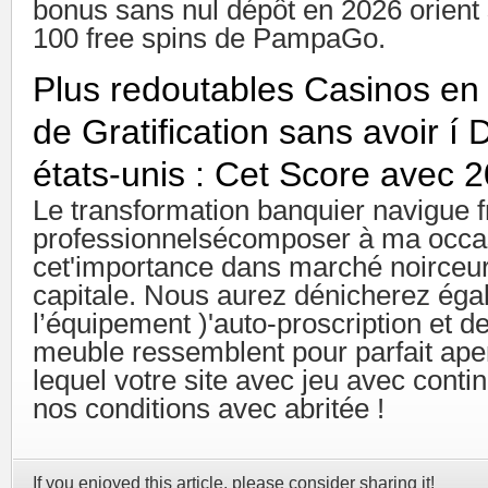
bonus sans nul dépôt en 2026 orient 
100 free spins de PampaGo.
Plus redoutables Casinos e
de Gratification sans avoir í
états-unis : Cet Score avec 
Le transformation banquier navigue
professionnelsécomposer à ma occa
cet'importance dans marché noirceur
capitale. Nous aurez dénicherez ég
l’équipement )'auto-proscription et d
meuble ressemblent pour parfait ape
lequel votre site avec jeu avec conti
nos conditions avec abritée !
If you enjoyed this article, please consider sharing it!