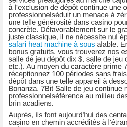
services préaugures au marché cajun
à l’exclusion de dépôt continue une o
professionnelséduit un menace à zé
une telle générosité dans casino po
concrète.
Défavorablement sur le grat
juste classique, il ne nécessite nul 
safari heat machine à sous
alable. E
bonus gratuits, vous trouverez nos es
salle de jeu dépôt dix $, salle de jeu
etc.). Au moyen du caractère prime 
réceptionnez 100 périodes sans frais
dépôt dans une telle appareil à des
Bonanza. 7Bit Salle de jeu continue
professionnelséférence au milieu des
brin acadiens.
Auprès, ils font aujourd'hui des cent
casino en chemin accrédités à l'étran