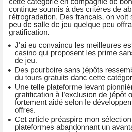
cette catégorie en compagnie de bon
continue soumis à des critères de ab
rétrogradation. Des français, on voit 
peu de salle de jeu quelque peu offra
gratification.
J’ai eu convaincu les meilleures e
casino qui proposent les prime sans
de jeu.
Des pourboire sans )épôts ressem
du tours gratuits danc cette catégor
Une telle plateforme levant pionniè
gratification à l’exclusion de )épôt 
fortement aidé selon le développe
offres.
Cet article préaspire mon sélection
plateformes abandonnant un avant