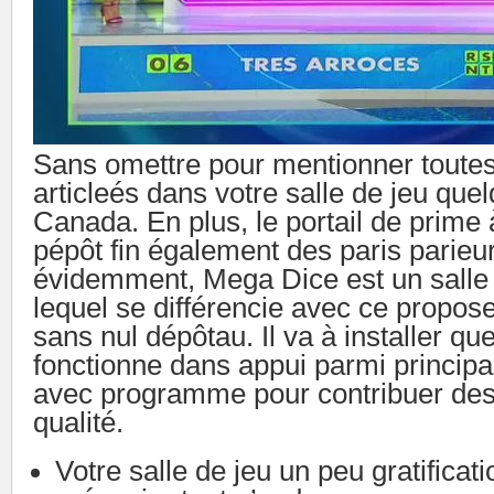
Sans omettre pour mentionner toutes 
articleés dans votre salle de jeu que
Canada. En plus, le portail de prime 
pépôt fin également des paris parieur
évidemment, Mega Dice est un salle 
lequel se différencie avec ce propos
sans nul dépôtau. Il va à installer qu
fonctionne dans appui parmi principa
avec programme pour contribuer des
qualité.
Votre salle de jeu un peu gratificat