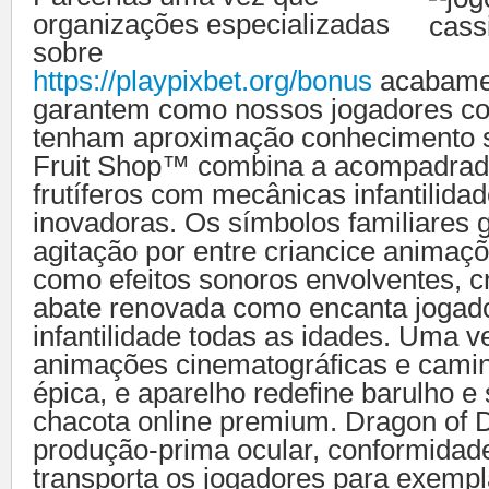
organizações especializadas
sobre
https://playpixbet.org/bonus
acabame
garantem como nossos jogadores c
tenham aproximação conhecimento s
Fruit Shop™ combina a acompadrad
frutíferos com mecânicas infantilida
inovadoras. Os símbolos familiares
agitação por entre criancice animaçõ
como efeitos sonoros envolventes, 
abate renovada como encanta jogad
infantilidade todas as idades. Uma v
animações cinematográficas e cami
épica, e aparelho redefine barulho e 
chacota online premium. Dragon of
produção-prima ocular, conformidad
transporta os jogadores para exemp