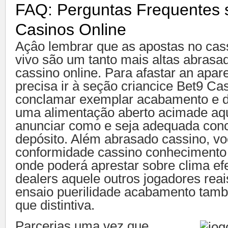
FAQ: Perguntas Frequentes 
Casinos Online
Açâo lembrar que as apostas no cass
vivo são um tanto mais altas abrasad
cassino online. Para afastar an apar
precisa ir à seção criancice Bet9 Ca
conclamar exemplar acabamento e d
uma alimentação aberto acimade aq
anunciar como e seja adequada con
depósito. Além abrasado cassino, vo
conformidade cassino conhecimento 
onde poderá aprestar sobre clima ef
dealers aquele outros jogadores reai
ensaio puerilidade acabamento tam
que distintiva.
Parcerias uma vez que