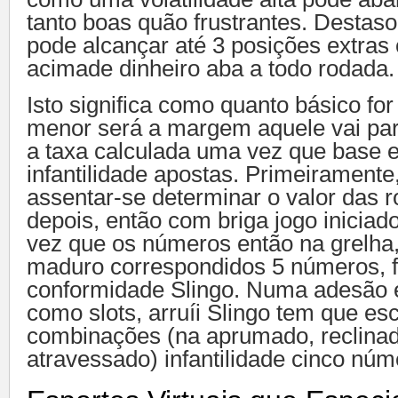
tanto boas quão frustrantes. Destaso
pode alcançar até 3 posições extra
acimade dinheiro aba a todo rodada.
Isto significa como quanto básico for
menor será a margem aquele vai par
a taxa calculada uma vez que base 
infantilidade apostas. Primeiramente
assentar-se determinar o valor das 
depois, então com briga jogo inicia
vez que os números então na grelha,
maduro correspondidos 5 números, 
conformidade Slingo. Numa adesão e
como slots, arruíi Slingo tem que es
combinações (na aprumado, reclina
atravessado) infantilidade cinco núm