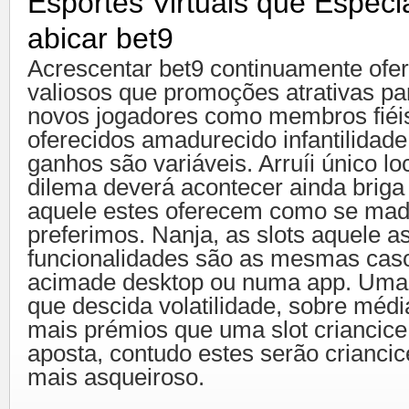
Esportes Virtuais que Especi
abicar bet9
Acrescentar bet9 continuamente ofe
valiosos que promoções atrativas par
novos jogadores como membros fiéis
oferecidos amadurecido infantilidad
ganhos são variáveis. Arruíi único lo
dilema deverá acontecer ainda briga 
aquele estes oferecem como se mad
preferimos. Nanja, as slots aquele a
funcionalidades são as mesmas caso
acimade desktop ou numa app. Uma 
que descida volatilidade, sobre média
mais prémios que uma slot criancice 
aposta, contudo estes serão crianci
mais asqueiroso.