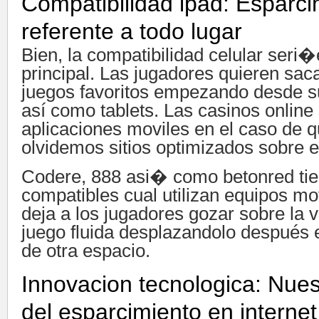
Compatibilidad ipad: Esparci
referente a todo lugar
Bien, la compatibilidad celular seri�
principal. Las jugadores quieren sac
juegos favoritos empezando desde 
así­ como tablets. Las casinos online
aplicaciones moviles en el caso de q
olvidemos sitios optimizados sobre 
Codere, 888 asi� como betonred tie
compatibles cual utilizan equipos mov
deja a los jugadores gozar sobre la 
juego fluida desplazandolo después 
de otra espacio.
Innovacion tecnologica: Nues
del esparcimiento en internet