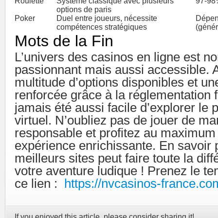
Roulette
Système classique avec plusieurs
97-98
options de paris
Poker
Duel entre joueurs, nécessite
Dépend
compétences stratégiques
(génér
Mots de la Fin
L’univers des casinos en ligne est n
passionnant mais aussi accessible. 
multitude d’options disponibles et un
renforcée grâce à la réglementation fr
jamais été aussi facile d’explorer le p
virtuel. N’oubliez pas de jouer de ma
responsable et profitez au maximum 
expérience enrichissante. En savoir p
meilleurs sites peut faire toute la di
votre aventure ludique ! Prenez le t
ce lien :
https://nvcasinos-france.co
If you enjoyed this article, please consider sharing it!