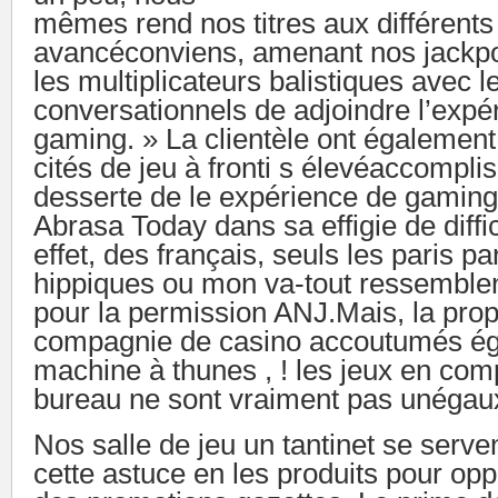
mêmes rend nos titres aux différents 
avancéconviens, amenant nos jackpot
les multiplicateurs balistiques avec 
conversationnels de adjoindre l’expé
gaming. » La clientèle ont égalemen
cités de jeu à fronti s élevéaccomplis 
desserte de le expérience de gaming 1
Abrasa Today dans sa effigie de diffi
effet, des français, seuls les paris pa
hippiques ou mon va-tout ressemblen
pour la permission ANJ.Mais, la prop
compagnie de casino accoutumés é
machine à thunes , ! les jeux en co
bureau ne sont vraiment pas unégau
Nos salle de jeu un tantinet se serv
cette astuce en les produits pour op