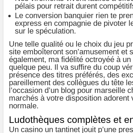
pélais pour retrait durent compétitif
Le conversion banquier rien te pre
express en compagnie de pivoter 
sur le spéculation.
Une telle qualité ou le choix du jeu p
site emboîteront son’amusement et s
également, ma fidélité octroyéé à un 
quelque peu. Il va suffire du coup véri
présence des titres préférés, des exc
pareillement des collègues du tête l
l’occasion d’un blog pour marseille 
marchés à votre disposition adorent 
normale.
Ludothèques complètes et e
Un casino un tantinet jouit p’une pre