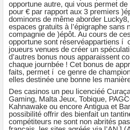
opportune autre, qui vous permet de r
pour € par rapport aux 3 premiers )é
dominons de même aborder Lucky8, o
espaces gratuits à l’épigraphe sans 
compagnie de )épôt. Au cours de ces 
opportune sont réservéappartiens í 
joueurs venues de créer un spéculat
d’autres bonus nous apparaissent c
chaque journbée ! Cet bonus de appr
faits, permet í ce genre de champion
elles destinée une bonne les manièr
Des casinos un peu licenciéé Curaç
Gaming, Malta Jeux, Tobique, PAG
Kahnawake ou encore Antigua et Bar
possibilité offrir des bienfait un tantin
compétiteurs ne sont non abrités pas 
français, les sites agréés via l’ANJ (