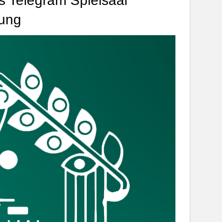
s Telegram Spielsaal
rung