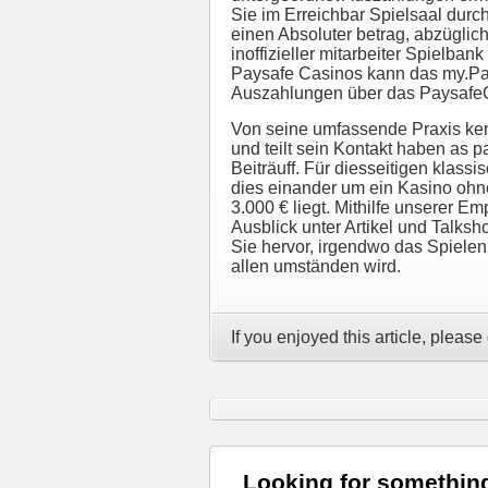
Sie im Erreichbar Spielsaal durc
einen Absoluter betrag, abzüglic
inoffizieller mitarbeiter Spielba
Paysafe Casinos kann das my.Pa
Auszahlungen über das Paysafe
Von seine umfassende Praxis ken
und teilt sein Kontakt haben as p
Beiträuff. Für diesseitigen klass
dies einander um ein Kasino ohne 
3.000 € liegt. Mithilfe unserer 
Ausblick unter Artikel und Talksho
Sie hervor, irgendwo das Spiele
allen umständen wird.
If you enjoyed this article, please
Looking for somethin