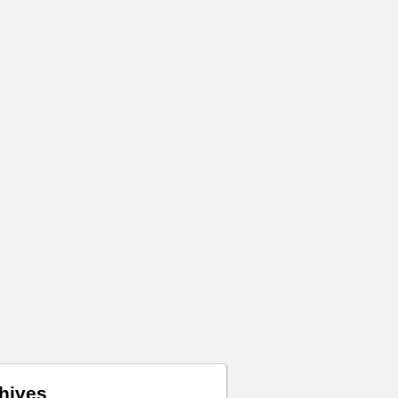
hives