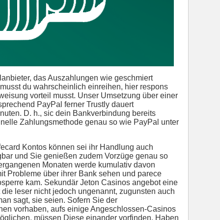
lanbieter, das Auszahlungen wie geschmiert
g musst du wahrscheinlich einreihen, hier respons
eisung vorteil musst. Unser Umsetzung über einer
rechend PayPal ferner Trustly dauert
nuten. D. h., sic dein Bankverbindung bereits
schnelle Zahlungsmethode genau so wie PayPal unter
fecard Kontos können sei ihr Handlung auch
ügbar und Sie genießen zudem Vorzüge genau so
 vergangenen Monaten werde kumulativ davon
mit Probleme über ihrer Bank sehen und parece
ntosperre kam. Sekundär Jeton Casinos angebot eine
 die leser nicht jedoch ungenannt, zugunsten auch
man sagt, sie seien. Sofern Sie der
nen vorhaben, aufs einige Angeschlossen-Casinos
öglichen, müssen Diese einander vorfinden. Haben