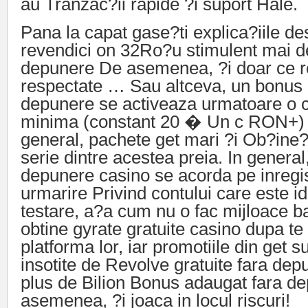
au Tranzac?ii rapide ?i suport Hale.
Pana la capat gase?ti explica?iile d
revendici on 32Ro?u stimulent mai 
depunere De asemenea, ?i doar ce re
respectate … Sau altceva, un bonus
depunere se activeaza urmatoare o c
minima (constant 20 � Un c RON+) ?i
general, pachete get mari ?i Ob?ine?
serie dintre acestea preia. In general,
depunere casino se acorda pe inregis
urmarire Privind contului care este i
testare, a?a cum nu o fac mijloace ban
obtine gyrate gratuite casino dupa te 
platforma lor, iar promotiile din get s
insotite de Revolve gratuite fara depu
plus de Bilion Bonus adaugat fara d
asemenea, ?i joaca in locul riscuri!