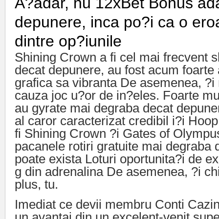
A?adar, nu 12xBet Bonus ada
depunere, inca po?i ca o ero
dintre op?iunile
Shining Crown a fi cel mai frecvent 
decat depunere, au fost acum foarte 
grafica sa vibranta De asemenea, ?i
cauza joc u?or de in?eles. Foarte mu
au gyrate mai degraba decat depuner
al caror caracterizat credibil i?i Hoo
fi Shining Crown ?i Gates of Olympu
pacanele rotiri gratuite mai degraba
poate exista Loturi oportunita?i de e
g din adrenalina De asemenea, ?i chi
plus, tu.
Imediat ce devii membru Conti Cazin
un avantaj din un excelent-venit supe