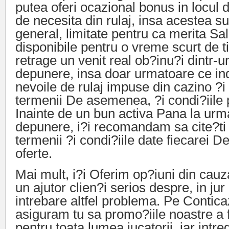
putea oferi ocazional bonus in locul 
de necesita din rulaj, insa acestea su
general, limitate pentru ca merita Sa
disponibile pentru o vreme scurt de t
retrage un venit real ob?inu?i dintr-u
depunere, insa doar urmatoare ce ind
nevoile de rulaj impuse din cazino ?i
termenii De asemenea, ?i condi?iile 
Inainte de un bun activa Pana la urma
depunere, i?i recomandam sa cite?ti
termenii ?i condi?iile date fiecarei 
oferte.
Mai mult, i?i Oferim op?iuni din cauz
un ajutor clien?i serios despre, in jur
intrebare altfel problema. Pe Contica
asiguram tu sa promo?iile noastre a f
pentru toata lumea jucatorii, iar intre