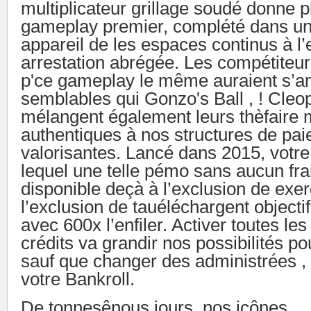
multiplicateur grillage soudé donne p
gameplay premier, complété dans un
appareil de les espaces continus à l’
arrestation abrégée. Les compétiteur
p'ce gameplay le même auraient s’a
semblables qui Gonzo's Ball , ! Cleop
mélangent également leurs thèfaire
authentiques à nos structures de pa
valorisantes. Lancé dans 2015, vot
lequel une telle pémo sans aucun fra
disponible deçà à l’exclusion de exe
l’exclusion de tauéléchargent objectif
avec 600x l’enfiler. Activer toutes les
crédits va grandir nos possibilités po
sauf que changer des administrées , 
votre Bankroll.
De tonnesênous jours, nos icônes