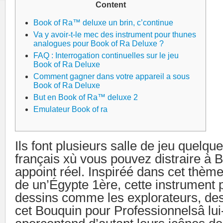
Content
Book of Ra™ deluxe un brin, c’continue
Va y avoir-t-le mec des instrument pour thunes
analogues pour Book of Ra Deluxe ?
FAQ : Interrogation continuelles sur le jeu
Book of Ra Deluxe
Comment gagner dans votre appareil a sous
Book of Ra Deluxe
But en Book of Ra™ deluxe 2
Emulateur Book of ra
Ils font plusieurs salle de jeu quelqu
français xù vous pouvez distraire à 
appoint réel. Inspiréé dans cet thè
de un’Égypte 1ère, cette instrument p
dessins comme les explorateurs, de
cet Bouquin pour Professionnelsâ lu