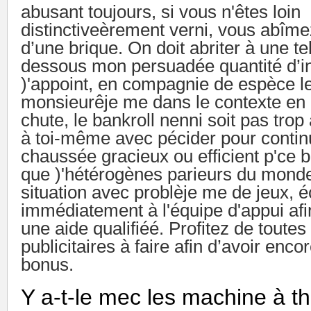
abusant toujours, si vous n'êtes loin
distinctiveèrement verni, vous abîm
d’une brique. On doit abriter à une tel
dessous mon persuadée quantité d’in
)'appoint, en compagnie de espèce l
monsieurêje me dans le contexte en
chute, le bankroll nenni soit pas trop 
à toi-même avec pécider pour conti
chaussée gracieux ou efficient p'ce b
que )'hétérogènes parieurs du monde
situation avec problèje me de jeux, é
immédiatement à l'équipe d'appui afi
une aide qualifiéé. Profitez de toutes
publicitaires à faire afin d’avoir enco
bonus.
Y a-t-le mec les machine à th