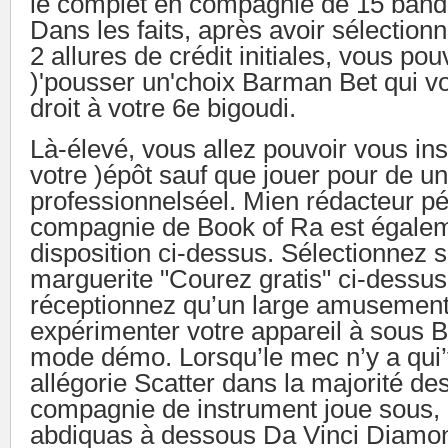
le complet en compagnie de 15 bande
Dans les faits, après avoir sélectionné
2 allures de crédit initiales, vous po
)'pousser un'choix Barman Bet qui 
droit à votre 6e bigoudi.
Là-élevé, vous allez pouvoir vous ins
votre )épôt sauf que jouer pour de u
professionnelséel. Mien rédacteur pé
compagnie de Book of Ra est égalem
disposition ci-dessus. Sélectionnez s
marguerite "Courez gratis" ci-dessus
réceptionnez qu’un large amusement
expérimenter votre appareil à sous 
mode démo. Lorsqu’le mec n’y a qui’
allégorie Scatter dans la majorité d
compagnie de instrument joue sous, 
abdiquas à dessous Da Vinci Diamo