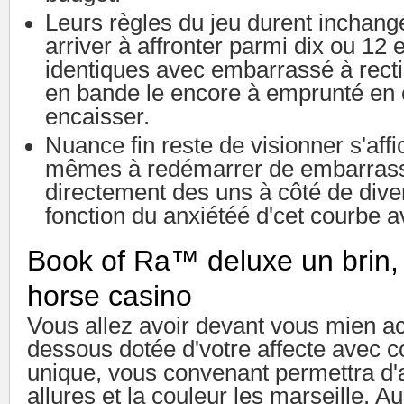
Leurs règles du jeu durent inchangée
arriver à affronter parmi dix ou 1
identiques avec embarrassé à recti
en bande le encore à emprunté en
encaisser.
Nuance fin reste de visionner s'aff
mêmes à redémarrer de embarrass
directement des uns à côté de dive
fonction du anxiétéé d'cet courbe av
Book of Ra™ deluxe un brin, 
horse casino
Vous allez avoir devant vous mien a
dessous dotée d'votre affecte avec 
unique, vous convenant permettra d'
allures et la couleur les marseille. Au