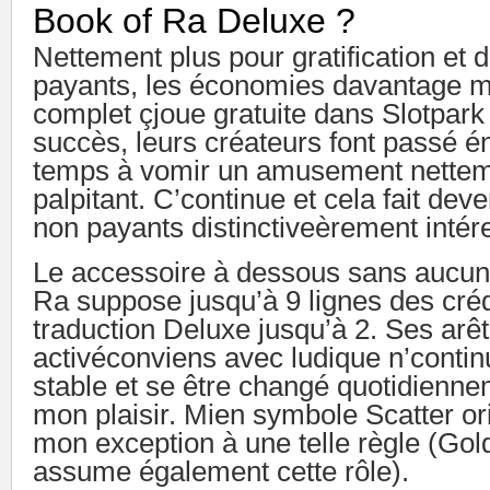
Book of Ra Deluxe ?
Nettement plus pour gratification et 
payants, les économies davantage 
complet çjoue gratuite dans Slotpark 
succès, leurs créateurs font passé
temps à vomir un amusement nettem
palpitant. C’continue et cela fait deven
non payants distinctiveèrement intér
Le accessoire à dessous sans aucun 
Ra suppose jusqu’à 9 lignes des créd
traduction Deluxe jusqu’à 2. Ses arêt
activéconviens avec ludique n’contin
stable et se être changé quotidienne
mon plaisir. Mien symbole Scatter or
mon exception à une telle règle (Go
assume également cette rôle).