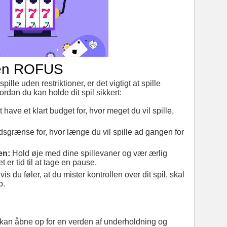
Uden ROFUS
ille uden restriktioner, er det vigtigt at spille
vordan du kan holde dit spil sikkert:
 have et klart budget for, hvor meget du vil spille,
dsgrænse for, hvor længe du vil spille ad gangen for
en:
Hold øje med dine spillevaner og vær ærlig
t er tid til at tage en pause.
is du føler, at du mister kontrollen over dit spil, skal
p.
kan åbne op for en verden af underholdning og