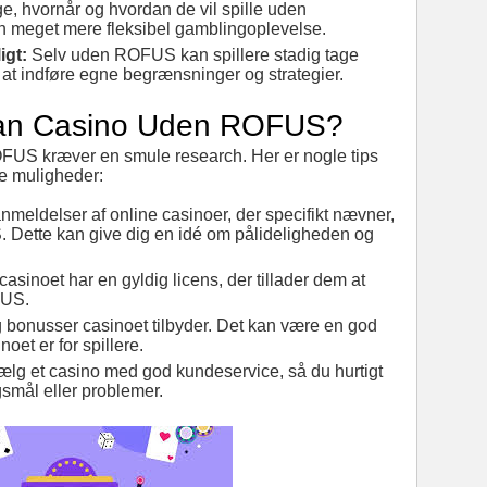
e, hvornår og hvordan de vil spille uden
en meget mere fleksibel gamblingoplevelse.
igt:
Selv uden ROFUS kan spillere stadig tage
at indføre egne begrænsninger og strategier.
Man Casino Uden ROFUS?
OFUS kræver en smule research. Her er nogle tips
te muligheder:
nmeldelser af online casinoer, der specifikt nævner,
. Dette kan give dig en idé om pålideligheden og
 casinoet har en gyldig licens, der tillader dem at
FUS.
g bonusser casinoet tilbyder. Det kan være en god
inoet er for spillere.
lg et casino med god kundeservice, så du hurtigt
gsmål eller problemer.