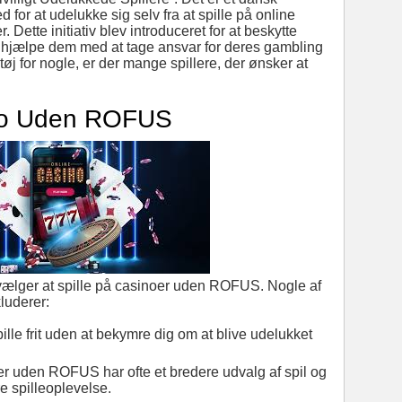
ed for at udelukke sig selv fra at spille på online
ette initiativ blev introduceret for at beskytte
g hjælpe dem med at tage ansvar for deres gambling
øj for nogle, er der mange spillere, der ønsker at
ino Uden ROFUS
re vælger at spille på casinoer uden ROFUS. Nogle af
luderer:
lle frit uden at bekymre dig om at blive udelukket
r uden ROFUS har ofte et bredere udvalg af spil og
e spilleoplevelse.