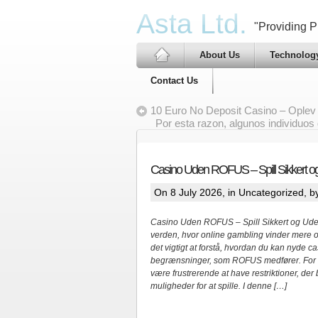
Asta Ltd.
"Providing Pr
About Us
Technolog
Contact Us
10 Euro No Deposit Casino – Oplev 
Por esta razon, algunos individuo
Casino Uden ROFUS – Spill Sikkert 
On 8 July 2026, in
Uncategorized
, b
Casino Uden ROFUS – Spill Sikkert og Ud
verden, hvor online gambling vinder mere o
det vigtigt at forstå, hvordan du kan nyde 
begrænsninger, som ROFUS medfører. For 
være frustrerende at have restriktioner, de
muligheder for at spille. I denne […]