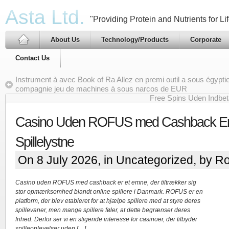
Asta Ltd.
"Providing Protein and Nutrients for Lif
About Us
Technology/Products
Corporate
Contact Us
Instrument à avec Book of Ra Allez en premi outil a sous égypti
compagnie jeu de machines à sous narcos de EUR
Free Spins Uden Indbet
Casino Uden ROFUS med Cashback En
Spillelystne
On 8 July 2026, in
Uncategorized
, by R
Casino uden ROFUS med cashback er et emne, der tiltrækker sig
stor opmærksomhed blandt online spillere i Danmark. ROFUS er en
platform, der blev etableret for at hjælpe spillere med at styre deres
spillevaner, men mange spillere føler, at dette begrænser deres
frihed. Derfor ser vi en stigende interesse for casinoer, der tilbyder
spilleoplevelser uden […]