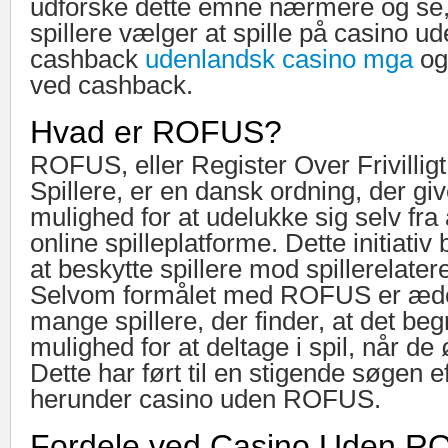
udforske dette emne nærmere og se
spillere vælger at spille på casino
cashback
udenlandsk casino mga
og
ved cashback.
Hvad er ROFUS?
ROFUS, eller Register Over Frivilli
Spillere, er en dansk ordning, der giv
mulighed for at udelukke sig selv fra 
online spilleplatforme. Dette initiativ 
at beskytte spillere mod spillerelate
Selvom formålet med ROFUS er ædel
mange spillere, der finder, at det b
mulighed for at deltage i spil, når de
Dette har ført til en stigende søgen ef
herunder casino uden ROFUS.
Fordele ved Casino Uden 