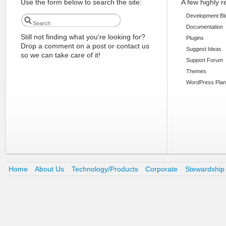
Use the form below to search the site:
A few highly 
Development Bl
Documentation
Still not finding what you're looking for?
Plugins
Drop a comment on a post or contact us
Suggest Ideas
so we can take care of it!
Support Forum
Themes
WordPress Plan
Home
About Us
Technology/Products
Corporate
Stewardship