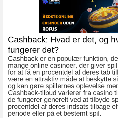
Cashback: Hvad er det, og h
fungerer det?
Cashback er en populær funktion, der
mange online casinoer, der giver spi
for at få en procentdel af deres tab t
være en attraktiv måde at beskytte s
og kan gøre spillernes oplevelse mer
Cashback-tilbud varierer fra casino t
de fungerer generelt ved at tilbyde sp
procentdel af deres indsats tilbage e
periode eller på et bestemt spil.