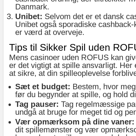
Danmark.
Unibet:
Selvom det er et dansk cas
Unibet også sporadiske cashback-
er værd at overveje.
Tips til Sikker Spil uden RO
Mens casinoer uden ROFUS kan give 
er det vigtigt at spille ansvarligt. Her 
at sikre, at din spilleoplevelse forbliv
Sæt et budget:
Bestem, hvor meget
før du begynder at spille, og hold di
Tag pauser:
Tag regelmæssige pau
undgå at bruge for meget tid og pen
Vær opmærksom på dine vaner:
dit spillemønster og vær opmærks