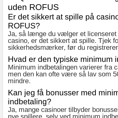
uden ROFUS
Er det sikkert at spille på casi
ROFUS?
Ja, så længe du vælger et licenseret
casino, er det sikkert at spille. Tjek f
sikkerhedsmærker, før du registrerer
Hvad er den typiske minimum i
Minimum indbetalingen varierer fra ca
men den kan ofte være så lav som 5
mindre.
Kan jeg få bonusser med min
indbetaling?
Ja, mange casinoer tilbyder bonusser
nye spillere, selv ved minimum indbe