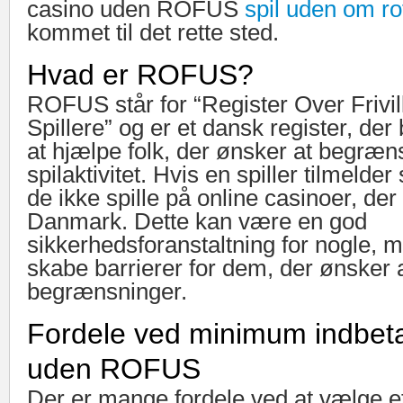
casino uden ROFUS
spil uden om ro
kommet til det rette sted.
Hvad er ROFUS?
ROFUS står for “Register Over Frivil
Spillere” og er et dansk register, der 
at hjælpe folk, der ønsker at begræn
spilaktivitet. Hvis en spiller tilmeld
de ikke spille på online casinoer, der 
Danmark. Dette kan være en god
sikkerhedsforanstaltning for nogle, 
skabe barrierer for dem, der ønsker a
begrænsninger.
Fordele ved minimum indbeta
uden ROFUS
Der er mange fordele ved at vælge et