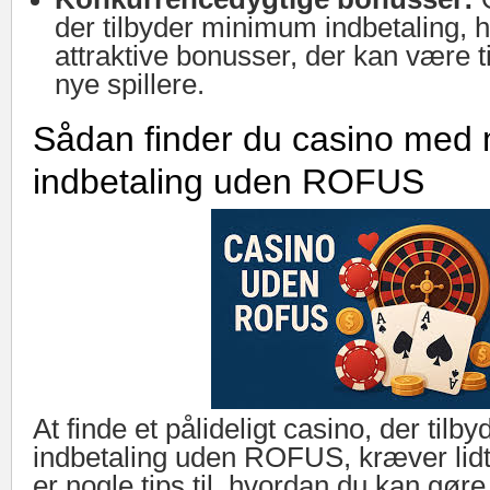
der tilbyder minimum indbetaling, h
attraktive bonusser, der kan være t
nye spillere.
Sådan finder du casino med
indbetaling uden ROFUS
At finde et pålideligt casino, der til
indbetaling uden ROFUS, kræver lidt
er nogle tips til, hvordan du kan gøre