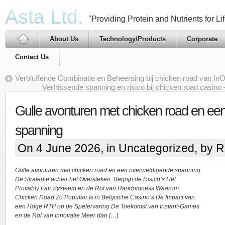
Asta Ltd.
"Providing Protein and Nutrients for Lif
About Us
Technology/Products
Corporate
Contact Us
Verbluffende Combinatie en Beheersing bij chicken road van I
Verfrissende spanning en risico bij chicken road casin
Gulle avonturen met chicken road en ee
spanning
On 4 June 2026, in
Uncategorized
, by 
Gulle avonturen met chicken road en een overweldigende spanning
De Strategie achter het Oversteken: Begrijp de Risico’s Het
Provably Fair Systeem en de Rol van Randomness Waarom
Chicken Road Zo Populair Is in Belgische Casino’s De Impact van
een Hoge RTP op de Spelervaring De Toekomst van Instant-Games
en de Rol van Innovatie Meer dan […]