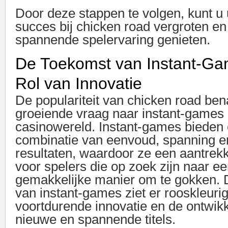
Door deze stappen te volgen, kunt u
succes bij chicken road vergroten e
spannende spelervaring genieten.
De Toekomst van Instant-Ga
Rol van Innovatie
De populariteit van chicken road ben
groeiende vraag naar instant-games 
casinowereld. Instant-games bieden
combinatie van eenvoud, spanning e
resultaten, waardoor ze een aantrekke
voor spelers die op zoek zijn naar ee
gemakkelijke manier om te gokken. 
van instant-games ziet er rooskleurig
voortdurende innovatie en de ontwik
nieuwe en spannende titels.