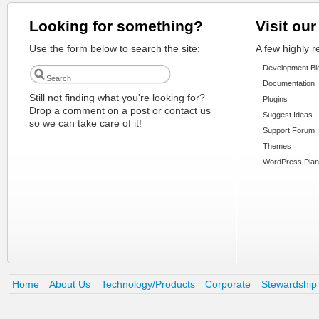
Looking for something?
Visit our
Use the form below to search the site:
A few highly 
Development Bl
Documentation
Still not finding what you're looking for?
Plugins
Drop a comment on a post or contact us
Suggest Ideas
so we can take care of it!
Support Forum
Themes
WordPress Plan
Home
About Us
Technology/Products
Corporate
Stewardship