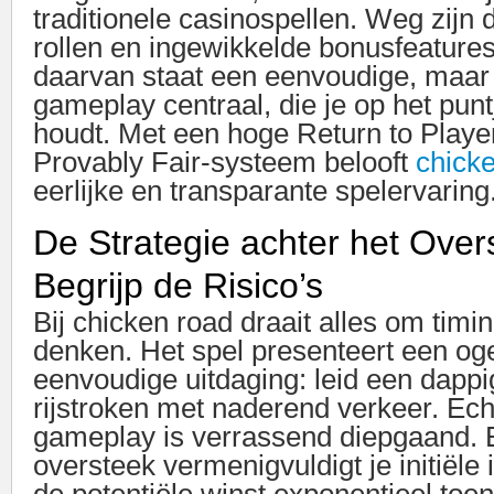
traditionele casinospellen. Weg zijn
rollen en ingewikkelde bonusfeatures;
daarvan staat een eenvoudige, maar
gameplay centraal, die je op het punt
houdt. Met een hoge Return to Playe
Provably Fair-systeem belooft
chick
eerlijke en transparante spelervaring
De Strategie achter het Over
Begrijp de Risico’s
Bij chicken road draait alles om timi
denken. Het spel presenteert een oge
eenvoudige uitdaging: leid een dappi
rijstroken met naderend verkeer. Ech
gameplay is verrassend diepgaand. 
oversteek vermenigvuldigt je initiële