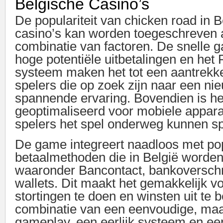
Belgische Casino’s
De populariteit van chicken road in B
casino’s kan worden toegeschreven 
combinatie van factoren. De snelle 
hoge potentiële uitbetalingen en het 
systeem maken het tot een aantrekkel
spelers die op zoek zijn naar een ni
spannende ervaring. Bovendien is het
geoptimaliseerd voor mobiele appar
spelers het spel onderweg kunnen sp
De game integreert naadloos met po
betaalmethoden die in België worden
waaronder Bancontact, bankoverschr
wallets. Dit maakt het gemakkelijk v
stortingen te doen en winsten uit te 
combinatie van een eenvoudige, maa
gameplay, een eerlijk systeem en ee