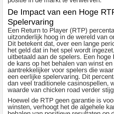
positie in de markt te verwerven.
De Impact van een Hoge RT
Spelervaring
Een Return to Player (RTP) percent
uitzonderlijk hoog in de wereld van o
Dit betekent dat, over een lange per
het geld dat in het spel wordt ingezet
uitbetaald aan de spelers. Een hoge
de kans op het behalen van winst en
aantrekkelijker voor spelers die waa
een eerlijke spelervaring. Dit percen
dan veel traditionele casinospellen,
waarde van chicken road verder stijg
Hoewel de RTP geen garantie is voor
winsten, verhoogt het de algehele ka
behalen van positieve resultaten op d