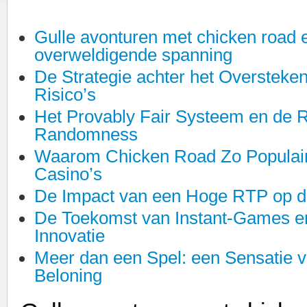
Gulle avonturen met chicken road 
overweldigende spanning
De Strategie achter het Oversteken
Risico’s
Het Provably Fair Systeem en de R
Randomness
Waarom Chicken Road Zo Populair 
Casino’s
De Impact van een Hoge RTP op d
De Toekomst van Instant-Games e
Innovatie
Meer dan een Spel: een Sensatie v
Beloning