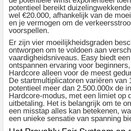
de potentiële winst exponentieel toe
potentieel bereikt duizelingwekkende
wel €20.000, afhankelijk van de moei
en je vermogen om de verkeersstroo
voorspellen.
Er zijn vier moeilijkheidsgraden besc
ontworpen om te voldoen aan versch
vaardigheidsniveaus. Easy biedt ee
ontspannen ervaring voor beginners, 
Hardcore alleen voor de meest gedurf
De startmultiplicatoren variëren van 
potentieel meer dan 2.500.000x de in
Hardcore-modus, met een limiet op de
uitbetaling. Het is belangrijk om te 
een misstap alles kan betekenen, wa
een unieke sensatie van spanning bi