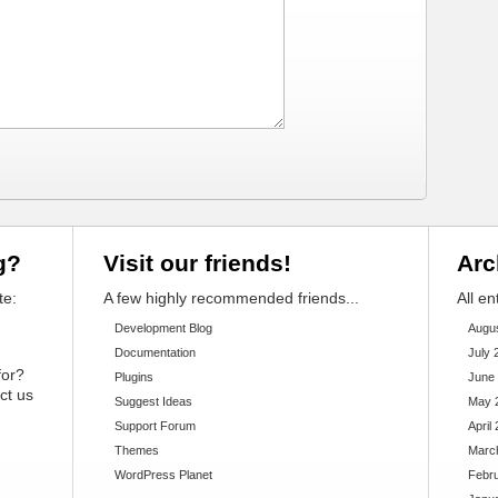
g?
Visit our friends!
Arc
te:
A few highly recommended friends...
All en
Development Blog
Augu
Documentation
July 
for?
Plugins
June
ct us
Suggest Ideas
May 
Support Forum
April
Themes
Marc
WordPress Planet
Febr