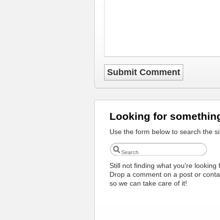
Looking for somethin
Use the form below to search the si
Still not finding what you're looking 
Drop a comment on a post or conta
so we can take care of it!