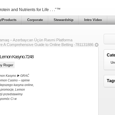
otein and Nutrients for Life . . ."™
y/Products
Corporate
Stewardship
Intro Video
ynamaq – Azerbaycan Üçün Rəsmi Platforma
 A Comprehensive Guide to Online Betting -781131886
Cat
a Lemon Kasyno.7248
Un
by Roger
emon Kasyno ▶️ GRAĆ
mon Casino – opinie
Tag
lepszego kasyna online,
ne promocje, Lemon
zji przedstawimy
y pomóc Ci w