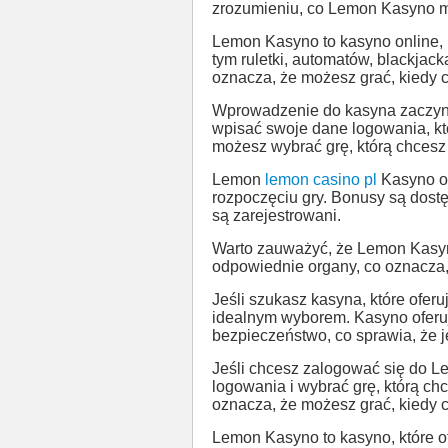
zrozumieniu, co Lemon Kasyno m
Lemon Kasyno to kasyno online, k
tym ruletki, automatów, blackjack
oznacza, że możesz grać, kiedy 
Wprowadzenie do kasyna zaczyna
wpisać swoje dane logowania, któ
możesz wybrać grę, którą chcesz
Lemon
lemon casino pl
Kasyno of
rozpoczęciu gry. Bonusy są dostęp
są zarejestrowani.
Warto zauważyć, że Lemon Kasyn
odpowiednie organy, co oznacza, 
Jeśli szukasz kasyna, które ofer
idealnym wyborem. Kasyno oferuj
bezpieczeństwo, co sprawia, że j
Jeśli chcesz zalogować się do 
logowania i wybrać grę, którą ch
oznacza, że możesz grać, kiedy 
Lemon Kasyno to kasyno, które o