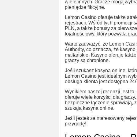
wiele innych. Gracze mogą wybra
pieniądze fikcyjne.
Lemon Casino oferuje także atra
rejestracji. Wśród tych promocji
PLN, a także bonusy za pierwsze
lojalnościowy, który pozwala gr
Warto zauważyć, że Lemon Casin
Authority, co oznacza, że kasyn
maltańskie. Kasyno oferuje takż
graczy są chronione.
Jeśli szukasz kasyna online, któr
Lemon Casino jest idealnym wybor
obsługa klienta jest dostępna 24/
Wynikiem naszej recenzji jest to
oferuje wiele korzyści dla graczy.
bezpieczne łączenie sprawiają, ż
szukają kasyna online.
Jeśli jesteś zainteresowany rejest
przygodę!