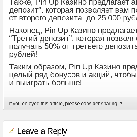
Также, Pin Up Казино предлагает 
депозит”, которая позволяет вам 
от второго депозита, до 25 000 руб
Наконец, Pin Up Казино предлагае
“Третий депозит”, которая позволя
получать 50% от третьего депозита
рублей!
Таким образом, Pin Up Казино пре
целый ряд бонусов и акций, чтобы
и выиграть больше!
If you enjoyed this article, please consider sharing it!
Leave a Reply