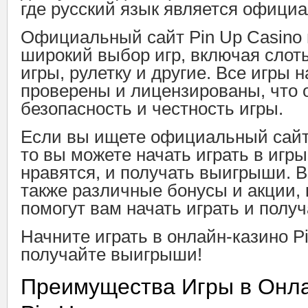
где русский язык является офици
Официальный сайт Pin Up Casino 
широкий выбор игр, включая слот
игры, рулетку и другие. Все игры н
проверены и лицензированы, что 
безопасность и честность игры.
Если вы ищете официальный сайт 
то вы можете начать играть в игры
нравятся, и получать выигрыши. 
также различные бонусы и акции,
помогут вам начать играть и полу
Начните играть в онлайн-казино Pi
получайте выигрыши!
Преимущества Игры в Онл