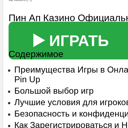
Пин Ап Казино Официаль
Играть в Онлайн Казино P
▶️ ИГРАТЬ
Содержимое
Преимущества Игры в Онла
Pin Up
Большой выбор игр
Лучшие условия для игроко
Безопасность и конфиденц
Как Зарегистрироваться и Н