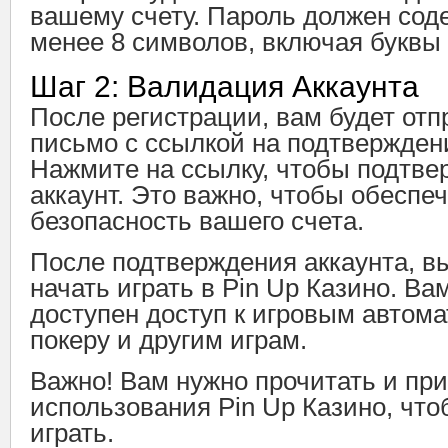
вашему счету. Пароль должен сод
менее 8 символов, включая буквы
Шаг 2: Валидация Аккаунта
После регистрации, вам будет отп
письмо с ссылкой на подтверждени
Нажмите на ссылку, чтобы подтве
аккаунт. Это важно, чтобы обеспе
безопасность вашего счета.
После подтверждения аккаунта, в
начать играть в Pin Up Казино. Ва
доступен доступ к игровым автома
покеру и другим играм.
Важно! Вам нужно прочитать и пр
использования Pin Up Казино, что
играть.