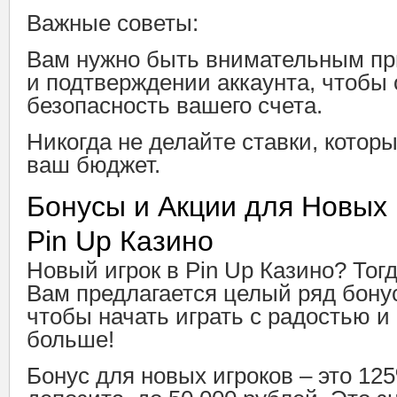
Важные советы:
Вам нужно быть внимательным пр
и подтверждении аккаунта, чтобы
безопасность вашего счета.
Никогда не делайте ставки, кото
ваш бюджет.
Бонусы и Акции для Новых 
Pin Up Казино
Новый игрок в Pin Up Казино? Тогд
Вам предлагается целый ряд бонус
чтобы начать играть с радостью и
больше!
Бонус для новых игроков – это 125