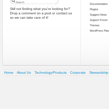
Documentation
Still not finding what you're looking for?
Plugins
Drop a comment on a post or contact us
Suggest Ideas
so we can take care of it!
Support Forum
Themes
WordPress Plan
Home
About Us
Technology/Products
Corporate
Stewardship