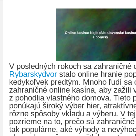
V posledných rokoch sa zahraničné o
Rybarskydvor
stalo online hranie po
kedykoľvek predtým. Mnoho ľudí sa 
zahraničné online kasína, aby zažili 
z pohodlia vlastného domova. Tieto 
ponúkajú široký výber hier, atraktív
rôzne spôsoby vkladu a výberu. V tej
pozrieme na to, prečo sú zahraničné
tak populárne, aké výhody a nevýhod