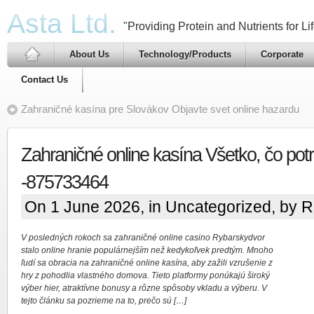
Asta Ltd.
"Providing Protein and Nutrients for Lif
About Us
Technology/Products
Corporate
Contact Us
Zahraničné kasína pre Slovákov Objavte svet online hazardu
Zahraničné online kasína Všetko, čo potr
-875733464
On 1 June 2026, in
Uncategorized
, by 
V posledných rokoch sa zahraničné online casino Rybarskydvor
stalo online hranie populárnejším než kedykoľvek predtým. Mnoho
ľudí sa obracia na zahraničné online kasína, aby zažili vzrušenie z
hry z pohodlia vlastného domova. Tieto platformy ponúkajú široký
výber hier, atraktívne bonusy a rôzne spôsoby vkladu a výberu. V
tejto článku sa pozrieme na to, prečo sú […]