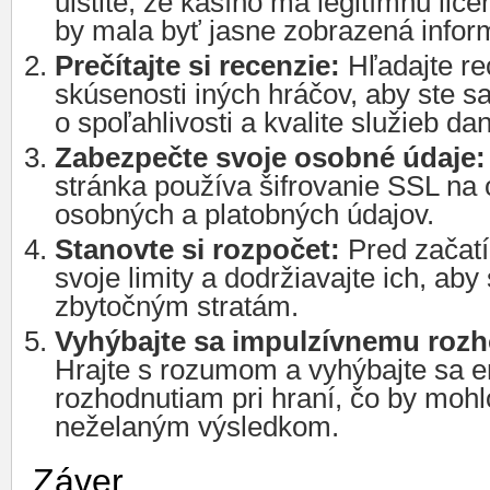
uistite, že kasíno má legitímnu lic
by mala byť jasne zobrazená informá
Prečítajte si recenzie:
Hľadajte re
skúsenosti iných hráčov, aby ste sa
o spoľahlivosti a kvalite služieb d
Zabezpečte svoje osobné údaje:
stránka používa šifrovanie SSL na
osobných a platobných údajov.
Stanovte si rozpočet:
Pred začatí
svoje limity a dodržiavajte ich, aby 
zbytočným stratám.
Vyhýbajte sa impulzívnemu roz
Hrajte s rozumom a vyhýbajte sa 
rozhodnutiam pri hraní, čo by mohl
neželaným výsledkom.
Záver