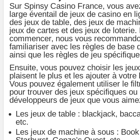
Sur Spinsy Casino France, vous ave
large éventail de jeux de casino en l
des jeux de table, des jeux de machi
jeux de cartes et des jeux de loterie.
commencer, nous vous recommando
familiariser avec les règles de base 
ainsi que les règles de jeu spécifiqu
Ensuite, vous pouvez choisir les jeu
plaisent le plus et les ajouter à votre 
Vous pouvez également utiliser le fil
pour trouver des jeux spécifiques ou
développeurs de jeux que vous aime
Les jeux de table : blackjack, baccar
etc.
Les jeux de machine à sous : Book