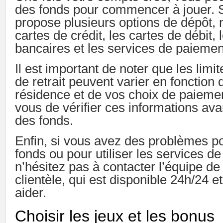
des fonds pour commencer à jouer. 
propose plusieurs options de dépôt,
cartes de crédit, les cartes de débit, 
bancaires et les services de paiemen
Il est important de noter que les limi
de retrait peuvent varier en fonction
résidence et de vos choix de paieme
vous de vérifier ces informations av
des fonds.
Enfin, si vous avez des problèmes p
fonds ou pour utiliser les services d
n’hésitez pas à contacter l’équipe de
clientèle, qui est disponible 24h/24 e
aider.
Choisir les jeux et les bonus