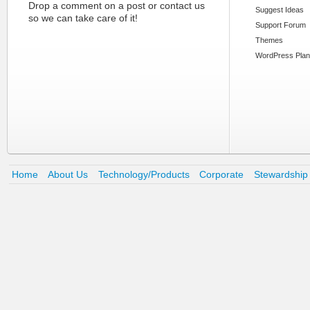
Drop a comment on a post or contact us
Suggest Ideas
so we can take care of it!
Support Forum
Themes
WordPress Plan
Home
About Us
Technology/Products
Corporate
Stewardship