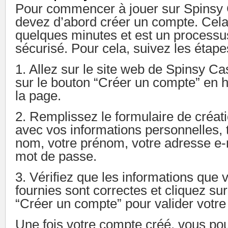
Pour commencer à jouer sur Spinsy 
devez d’abord créer un compte. Cel
quelques minutes et est un processu
sécurisé. Pour cela, suivez les étape
1. Allez sur le site web de Spinsy Ca
sur le bouton “Créer un compte” en h
la page.
2. Remplissez le formulaire de créa
avec vos informations personnelles, t
nom, votre prénom, votre adresse e-m
mot de passe.
3. Vérifiez que les informations que
fournies sont correctes et cliquez sur
“Créer un compte” pour valider votre 
Une fois votre compte créé, vous p