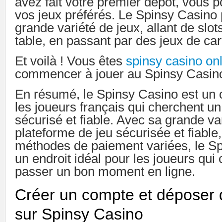
avez fait votre premier dépôt, vous p
vos jeux préférés. Le Spinsy Casino
grande variété de jeux, allant de slot
table, en passant par des jeux de car
Et voilà ! Vous êtes
spinsy casino on
commencer à jouer au Spinsy Casin
En résumé, le Spinsy Casino est un c
les joueurs français qui cherchent un
sécurisé et fiable. Avec sa grande va
plateforme de jeu sécurisée et fiable,
méthodes de paiement variées, le Sp
un endroit idéal pour les joueurs qui
passer un bon moment en ligne.
Créer un compte et déposer 
sur Spinsy Casino