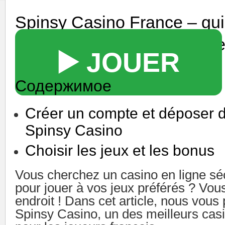
Spinsy Casino France – gu
pour jouer dans un casino e
▶️ JOUER
Содержимое
Créer un compte et déposer d
Spinsy Casino
Choisir les jeux et les bonus
Vous cherchez un casino en ligne séc
pour jouer à vos jeux préférés ? Vou
endroit ! Dans cet article, nous vous
Spinsy Casino, un des meilleurs casi