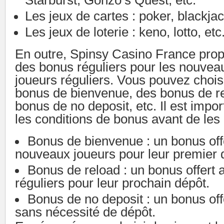
Starburst, Gonzo’s Quest, etc.
Les jeux de cartes : poker, blackjac
Les jeux de loterie : keno, lotto, etc
En outre, Spinsy Casino France pro
des bonus réguliers pour les nouveau
joueurs réguliers. Vous pouvez chois
bonus de bienvenue, des bonus de r
bonus de no deposit, etc. Il est import
les conditions de bonus avant de les
Bonus de bienvenue : un bonus off
nouveaux joueurs pour leur premier 
Bonus de reload : un bonus offert 
réguliers pour leur prochain dépôt.
Bonus de no deposit : un bonus off
sans nécessité de dépôt.