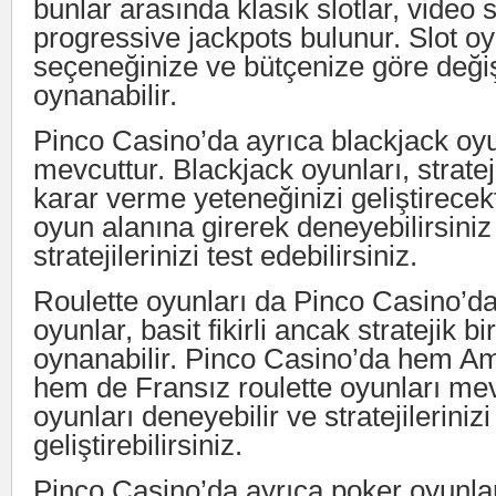
bunlar arasında klasik slotlar, video s
progressive jackpots bulunur. Slot o
seçeneğinize ve bütçenize göre değiş
oynanabilir.
Pinco Casino’da ayrıca blackjack oyu
mevcuttur. Blackjack oyunları, strat
karar verme yeteneğinizi geliştirecekt
oyun alanına girerek deneyebilirsiniz
stratejilerinizi test edebilirsiniz.
Roulette oyunları da Pinco Casino’da
oyunlar, basit fikirli ancak stratejik bi
oynanabilir. Pinco Casino’da hem Am
hem de Fransız roulette oyunları mev
oyunları deneyebilir ve stratejilerinizi
geliştirebilirsiniz.
Pinco Casino’da ayrıca poker oyunlar