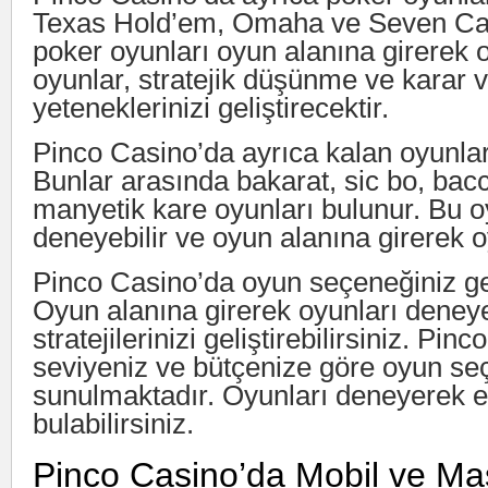
Texas Hold’em, Omaha ve Seven Car
poker oyunları oyun alanına girerek o
oyunlar, stratejik düşünme ve karar
yeteneklerinizi geliştirecektir.
Pinco Casino’da ayrıca kalan oyunla
Bunlar arasında bakarat, sic bo, bac
manyetik kare oyunları bulunur. Bu o
deneyebilir ve oyun alanına girerek o
Pinco Casino’da oyun seçeneğiniz geni
Oyun alanına girerek oyunları deneye
stratejilerinizi geliştirebilirsiniz. Pi
seviyeniz ve bütçenize göre oyun se
sunulmaktadır. Oyunları deneyerek en i
bulabilirsiniz.
Pinco Casino’da Mobil ve Ma