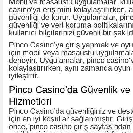
Mobil ve masaüstü uygulamalar, kulla
casino’ya erişimini kolaylaştırırken,
güvenliği de korur. Uygulamalar, pin
güvenliği ve veri koruma politikaların
kullanıcı bilgilerinizi güvenli bir şekil
Pinco Casino’ya giriş yapmak ve oy
için mobil veya masaüstü uygulamala
deneyin. Uygulamalar, pinco casino’y
kolaylaştırırken, aynı zamanda oyun
iyileştirir.
Pinco Casino’da Güvenlik ve
Hizmetleri
Pinco Casino’da güvenliğiniz ve dest
için en iyi koşullar sağlanmıştır. Gi
önce, pinco casino giriş sayfasından 