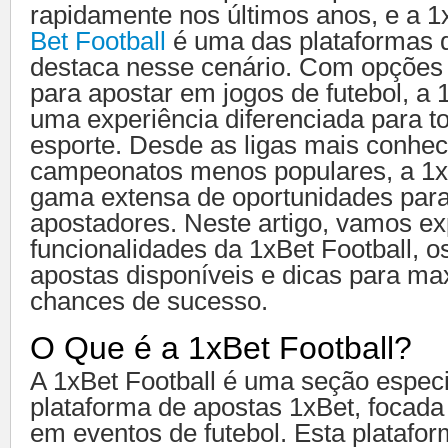
rapidamente nos últimos anos, e a 1
Bet Football
é uma das plataformas 
destaca nesse cenário. Com opções 
para apostar em jogos de futebol, a 
uma experiência diferenciada para t
esporte. Desde as ligas mais conhec
campeonatos menos populares, a 1x
gama extensa de oportunidades par
apostadores. Neste artigo, vamos ex
funcionalidades da 1xBet Football, os
apostas disponíveis e dicas para ma
chances de sucesso.
O Que é a 1xBet Football?
A 1xBet Football é uma seção especi
plataforma de apostas 1xBet, focad
em eventos de futebol. Esta platafo