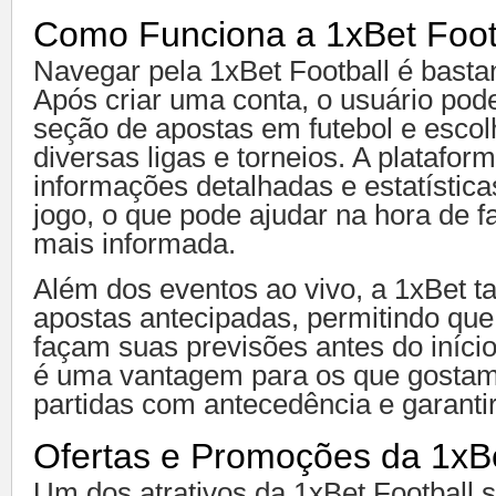
Como Funciona a 1xBet Foot
Navegar pela 1xBet Football é bastant
Após criar uma conta, o usuário pod
seção de apostas em futebol e escol
diversas ligas e torneios. A plataform
informações detalhadas e estatístic
jogo, o que pode ajudar na hora de 
mais informada.
Além dos eventos ao vivo, a 1xBet 
apostas antecipadas, permitindo que
façam suas previsões antes do início
é uma vantagem para os que gostam 
partidas com antecedência e garanti
Ofertas e Promoções da 1xBe
Um dos atrativos da 1xBet Football 