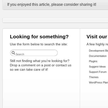
If you enjoyed this article, please consider sharing it!
Looking for something?
Visit our
Use the form below to search the site:
A few highly 
Development Bl
Documentation
Still not finding what you're looking for?
Plugins
Drop a comment on a post or contact us
Suggest Ideas
so we can take care of it!
Support Forum
Themes
WordPress Plan