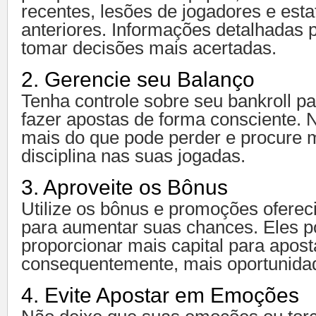
recentes, lesões de jogadores e esta
anteriores. Informações detalhadas 
tomar decisões mais acertadas.
2. Gerencie seu Balanço
Tenha controle sobre seu bankroll p
fazer apostas de forma consciente. 
mais do que pode perder e procure
disciplina nas suas jogadas.
3. Aproveite os Bônus
Utilize os bônus e promoções oferec
para aumentar suas chances. Eles 
proporcionar mais capital para apost
consequentemente, mais oportunida
4. Evite Apostar em Emoções