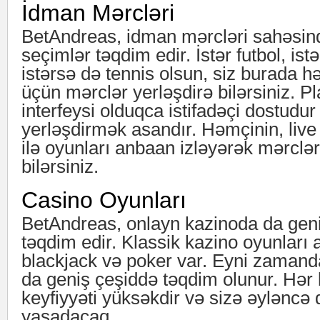
İdman Mərcləri
BetAndreas, idman mərcləri sahəsin
seçimlər təqdim edir. İstər futbol, ist
istərsə də tennis olsun, siz burada 
üçün mərclər yerləşdirə bilərsiniz. P
interfeysi olduqca istifadəçi dostudur
yerləşdirmək asandır. Həmçinin, live
ilə oyunları anbaan izləyərək mərclər
bilərsiniz.
Casino Oyunları
BetAndreas, onlayn kazinoda da gen
təqdim edir. Klassik kazino oyunları a
blackjack və poker var. Eyni zamanda
da geniş çeşiddə təqdim olunur. Hər
keyfiyyəti yüksəkdir və sizə əyləncə 
yaşadacaq.