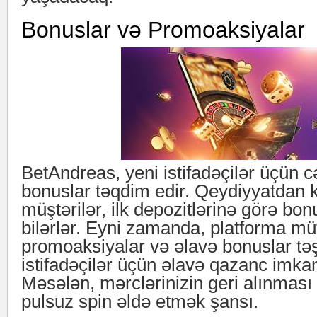
Bonuslar və Promoaksiyalar
BetAndreas, yeni istifadəçilər üçün c
bonuslar təqdim edir. Qeydiyyatdan 
müştərilər, ilk depozitlərinə görə bon
bilərlər. Eyni zamanda, platforma m
promoaksiyalar və əlavə bonuslar təşk
istifadəçilər üçün əlavə qazanc imkan
Məsələn, mərclərinizin geri alınması
pulsuz spin əldə etmək şansı.