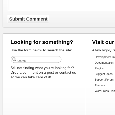
Looking for something?
Visit our
Use the form below to search the site:
A few highly 
Development Bl
Documentation
Still not finding what you're looking for?
Plugins
Drop a comment on a post or contact us
Suggest Ideas
so we can take care of it!
Support Forum
Themes
WordPress Plan