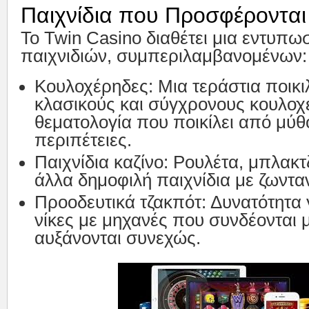
Παιχνίδια που Προσφέρονται
Το Twin Casino διαθέτει μια εντυπω
παιχνιδιών, συμπεριλαμβανομένων:
Κουλοχέρηδες: Μια τεράστια ποικι
κλασικούς και σύγχρονους κουλοχ
θεματολογία που ποικίλει από μύθ
περιπέτειες.
Παιχνίδια καζίνο: Ρουλέτα, μπλακτ
άλλα δημοφιλή παιχνίδια με ζωνταν
Προοδευτικά τζακπότ: Δυνατότητα 
νίκες με μηχανές που συνδέονται 
αυξάνονται συνεχώς.