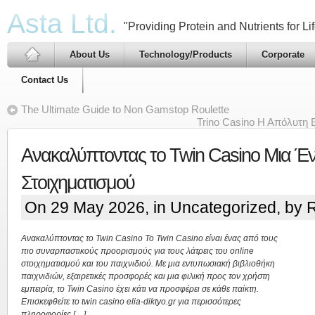
Asta Ltd.
"Providing Protein and Nutrients for Lif
About Us
Technology/Products
Corporate
Contact Us
The Ultimate Guide to Non Gamstop Roulette
Trino Casino Η Απόλυτη 
Ανακαλύπτοντας το Twin Casino Μια Έν
Στοιχηματισμού
On 29 May 2026, in
Uncategorized
, by 
Ανακαλύπτοντας το Twin Casino Το Twin Casino είναι ένας από τους
πιο συναρπαστικούς προορισμούς για τους λάτρεις του online
στοιχηματισμού και του παιχνιδιού. Με μια εντυπωσιακή βιβλιοθήκη
παιχνιδιών, εξαιρετικές προσφορές και μια φιλική προς τον χρήστη
εμπειρία, το Twin Casino έχει κάτι να προσφέρει σε κάθε παίκτη.
Επισκεφθείτε το twin casino elia-diktyo.gr για περισσότερες
πληροφορίες […]