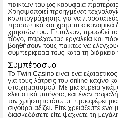
παικτών του ως κορυφαία προτεραιό
Χρησιμοποιεί προηγμένες τεχνολογί
κρυπτογράφησης για να προστατεύσ
προσωπικά και χρηματοοικονομικά 
χρηστών του. Επιπλέον, προωθεί τ
τζόγο, παρέχοντας εργαλεία και πόρ
βοηθήσουν τους παίκτες να ελέγχου
συμπεριφορά τους κατά τη διάρκεια 
Συμπέρασμα
Το Twin Casino είναι ένα εξαιρετικ
για τους λάτρεις του online καζίνο κα
στοιχηματισμού. Με μια ευρεία γκάμ
ελκυστικά μπόνους και έναν ασφαλή
τον χρήστη ιστότοπο, προσφέρει μια
σίγουρα αξίζει. Είτε χρειάζεστε ένα 
διασκεδάσετε είτε ψάχνετε τη μεγάλη