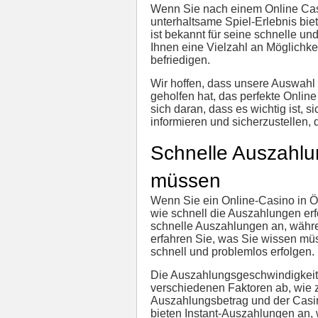
Wenn Sie nach einem Online Cas
unterhaltsame Spiel-Erlebnis bie
ist bekannt für seine schnelle u
Ihnen eine Vielzahl an Möglichkei
befriedigen.
Wir hoffen, dass unsere Auswahl 
geholfen hat, das perfekte Online
sich daran, dass es wichtig ist, 
informieren und sicherzustellen, d
Schnelle Auszahlu
müssen
Wenn Sie ein Online-Casino in Ös
wie schnell die Auszahlungen erf
schnelle Auszahlungen an, währe
erfahren Sie, was Sie wissen mü
schnell und problemlos erfolgen.
Die Auszahlungsgeschwindigkeit 
verschiedenen Faktoren ab, wie 
Auszahlungsbetrag und der Casin
bieten Instant-Auszahlungen an,