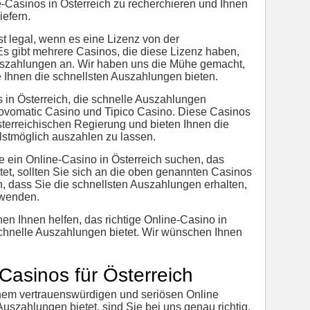
-Casinos in Österreich zu recherchieren und Ihnen
iefern.
st legal, wenn es eine Lizenz von der
Es gibt mehrere Casinos, die diese Lizenz haben,
Auszahlungen an. Wir haben uns die Mühe gemacht,
e Ihnen die schnellsten Auszahlungen bieten.
 in Österreich, die schnelle Auszahlungen
Novomatic Casino und Tipico Casino. Diese Casinos
sterreichischen Regierung und bieten Ihnen die
lstmöglich auszahlen zu lassen.
e ein Online-Casino in Österreich suchen, das
et, sollten Sie sich an die oben genannten Casinos
, dass Sie die schnellsten Auszahlungen erhalten,
 wenden.
nen Ihnen helfen, das richtige Online-Casino in
schnelle Auszahlungen bietet. Wir wünschen Ihnen
Casinos für Österreich
nem vertrauenswürdigen und seriösen Online
uszahlungen bietet, sind Sie bei uns genau richtig.