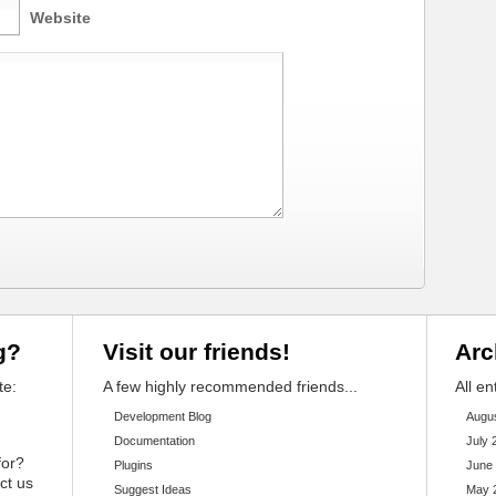
Website
g?
Visit our friends!
Arc
te:
A few highly recommended friends...
All en
Development Blog
Augu
Documentation
July 
for?
Plugins
June
ct us
Suggest Ideas
May 