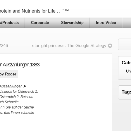
otein and Nutrients for Life . . ."™
y/Products
Corporate
Stewardship
Intro Video
.2246
starlight princess: The Google Strategy
Cat
llen Auszahlungen.1383
Un
 by Roger
n Auszahlungen ▶️
sinos für Österreich 1.
Tag
Österreich 2. Betsson –
ich Schnelle
nn Sie auf der Suche
d, das Ihnen schnelle