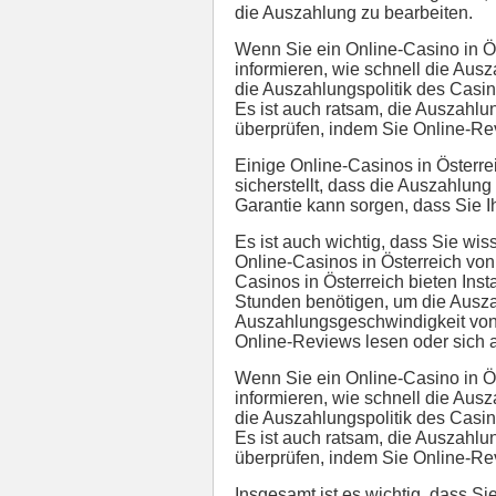
die Auszahlung zu bearbeiten.
Wenn Sie ein Online-Casino in Ös
informieren, wie schnell die Aus
die Auszahlungspolitik des Casi
Es ist auch ratsam, die Auszahl
überprüfen, indem Sie Online-Re
Einige Online-Casinos in Österre
sicherstellt, dass die Auszahlung 
Garantie kann sorgen, dass Sie I
Es ist auch wichtig, dass Sie wi
Online-Casinos in Österreich vo
Casinos in Österreich bieten Ins
Stunden benötigen, um die Auszah
Auszahlungsgeschwindigkeit von 
Online-Reviews lesen oder sich 
Wenn Sie ein Online-Casino in Ös
informieren, wie schnell die Aus
die Auszahlungspolitik des Casi
Es ist auch ratsam, die Auszahl
überprüfen, indem Sie Online-Re
Insgesamt ist es wichtig, dass S