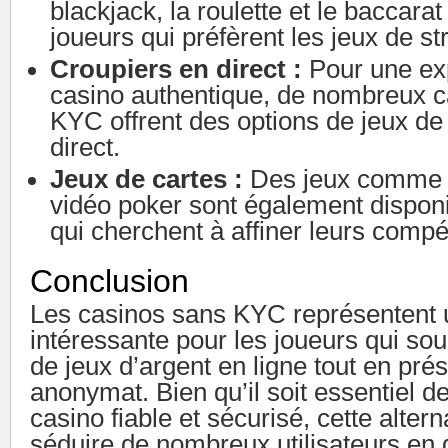
blackjack, la roulette et le baccarat 
joueurs qui préfèrent les jeux de st
Croupiers en direct :
Pour une ex
casino authentique, de nombreux 
KYC offrent des options de jeux de
direct.
Jeux de cartes :
Des jeux comme l
vidéo poker sont également dispon
qui cherchent à affiner leurs comp
Conclusion
Les casinos sans KYC représentent 
intéressante pour les joueurs qui souh
de jeux d’argent en ligne tout en prés
anonymat. Bien qu’il soit essentiel de
casino fiable et sécurisé, cette altern
séduire de nombreux utilisateurs en 