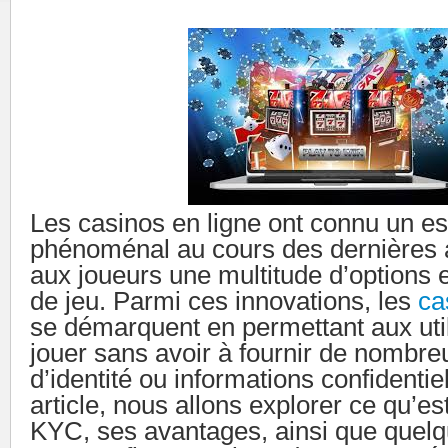
Les casinos en ligne ont connu un e
phénoménal au cours des dernières a
aux joueurs une multitude d’options 
de jeu. Parmi ces innovations, les
ca
se démarquent en permettant aux uti
jouer sans avoir à fournir de nombr
d’identité ou informations confidentie
article, nous allons explorer ce qu’e
KYC, ses avantages, ainsi que quelq