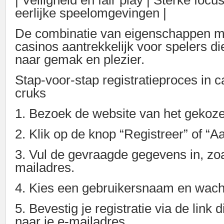
| Veiligheid en fair play | Sterke focu
eerlijke speelomgevingen |
De combinatie van eigenschappen m
casinos aantrekkelijk voor spelers di
naar gemak en plezier.
Stap-voor-stap registratieproces in 
cruks
1. Bezoek de website van het gekoze
2. Klik op de knop “Registreer” of “
3. Vul de gevraagde gegevens in, zo
mailadres.
4. Kies een gebruikersnaam en wach
5. Bevestig je registratie via de link 
naar je e-mailadres.