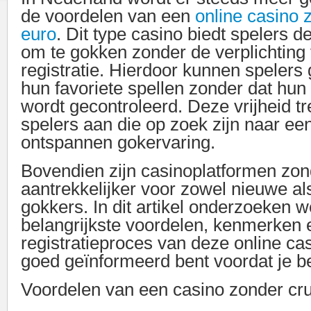
de voordelen van een
online casino 
euro
. Dit type casino biedt spelers d
om te gokken zonder de verplichting
registratie. Hierdoor kunnen spelers
hun favoriete spellen zonder dat hu
wordt gecontroleerd. Deze vrijheid t
spelers aan die op zoek zijn naar e
ontspannen gokervaring.
Bovendien zijn casinoplatformen zo
aantrekkelijker voor zowel nieuwe al
gokkers. In dit artikel onderzoeken 
belangrijkste voordelen, kenmerken 
registratieproces van deze online cas
goed geïnformeerd bent voordat je be
Voordelen van een casino zonder cr