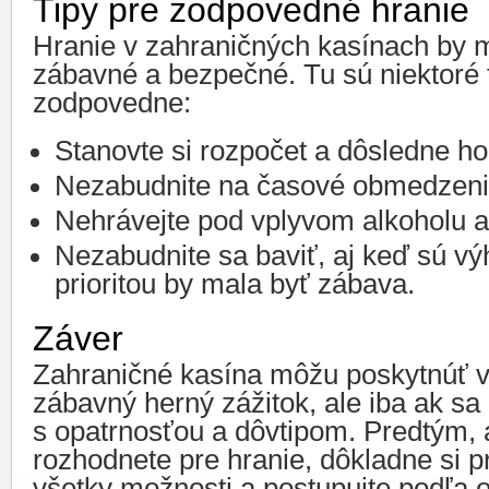
Tipy pre zodpovedné hranie
Hranie v zahraničných kasínach by 
zábavné a bezpečné. Tu sú niektoré t
zodpovedne:
Stanovte si rozpočet a dôsledne ho
Nezabudnite na časové obmedzenia
Nehrávejte pod vplyvom alkoholu a
Nezabudnite sa baviť, aj keď sú výh
prioritou by mala byť zábava.
Záver
Zahraničné kasína môžu poskytnúť v
zábavný herný zážitok, ale iba ak sa 
s opatrnosťou a dôvtipom. Predtým, 
rozhodnete pre hranie, dôkladne si 
všetky možnosti a postupujte podľa 