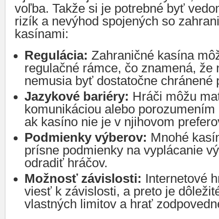
voľba. Takže si je potrebné byť ved
rizík a nevýhod spojených so zahran
kasínami:
Regulácia:
Zahraničné kasína môž
regulačné rámce, čo znamená, že 
nemusia byť dostatočne chránené 
Jazykové bariéry:
Hráči môžu mať
komunikáciou alebo porozumením
ak kasíno nie je v njihovom prefer
Podmienky výberov:
Mnohé kasí
prísne podmienky na vyplácanie vý
odradiť hráčov.
Možnosť závislosti:
Internetové 
viesť k závislosti, a preto je dôleži
vlastných limitov a hrať zodpovedn