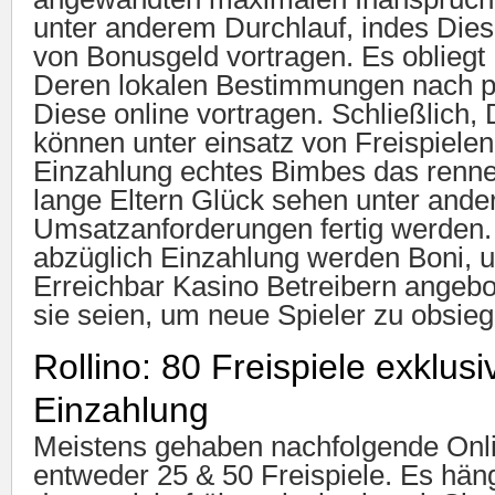
unter anderem Durchlauf, indes Dies
von Bonusgeld vortragen. Es obliegt 
Deren lokalen Bestimmungen nach pr
Diese online vortragen. Schließlich, 
können unter einsatz von Freispielen
Einzahlung echtes Bimbes das renn
lange Eltern Glück sehen unter ande
Umsatzanforderungen fertig werden. 
abzüglich Einzahlung werden Boni, u
Erreichbar Kasino Betreibern angeb
sie seien, um neue Spieler zu obsieg
Rollino: 80 Freispiele exklusi
Einzahlung
Meistens gehaben nachfolgende Onl
entweder 25 & 50 Freispiele. Es hä