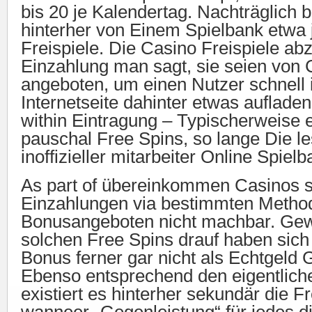
bis 20 je Kalendertag. Nachträglic
hinterher von Einem Spielbank etwa
Freispiele. Die Casino Freispiele ab
Einzahlung man sagt, sie seien von 
angeboten, um einen Nutzer schnell 
Internetseite dahinter etwas aufladen
within Eintragung – Typischerweise 
pauschal Free Spins, so lange Die l
inoffizieller mitarbeiter Online Spielb
As part of übereinkommen Casinos s
Einzahlungen via bestimmten Metho
Bonusangeboten nicht machbar. Gew
solchen Free Spins drauf haben sic
Bonus ferner gar nicht als Echtgeld G
Ebenso entsprechend den eigentlich
existiert es hinterher sekundär die Fr