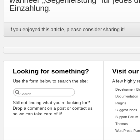
wanneer „Gegenleistung“ für jedes d
Einzahlung.
If you enjoyed this article, please consider sharing it!
Looking for something?
Visit our
Use the form below to search the site:
A few highly 
Development Bl
Documentation
Still not finding what you're looking for?
Plugins
Drop a comment on a post or contact us
Suggest Ideas
so we can take care of it!
Support Forum
Themes
WordPress Plan