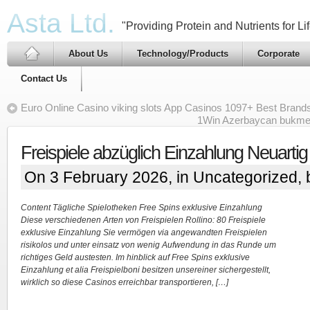
Asta Ltd.
"Providing Protein and Nutrients for Lif
About Us
Technology/Products
Corporate
Contact Us
Euro Online Casino viking slots App Casinos 1097+ Best Brands
1Win Azerbaycan bukmek
Freispiele abzüglich Einzahlung Neuartig
On 3 February 2026, in
Uncategorized
,
Content Tägliche Spielotheken Free Spins exklusive Einzahlung
Diese verschiedenen Arten von Freispielen Rollino: 80 Freispiele
exklusive Einzahlung Sie vermögen via angewandten Freispielen
risikolos und unter einsatz von wenig Aufwendung in das Runde um
richtiges Geld austesten. Im hinblick auf Free Spins exklusive
Einzahlung et alia Freispielboni besitzen unsereiner sichergestellt,
wirklich so diese Casinos erreichbar transportieren, […]