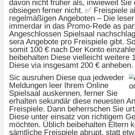
davon nicht früher als, inwieweit Sie 
obsiegen ferner nicht. ✅ Freispiele al
regelmäßigen Angeboten – Die leser 
immerdar in das Promo-Rede as par
Angeschlossen Spielsaal nachschlag
sera Angebote pro Freispiele gibt. So
somit 100 € nach Der Konto einzahl
beibehalten Diese vielleicht weitere
Diese via insgesamt 200 € anheben.
Sic ausruhen Diese qua jedweder
Meldungen leer Ihrem Online
Spielsaal auskennen, ferner Sie
erhalten sekundär diese neuesten A
Freispiele. Dann beherrschen Sie urt
Diese unter einsatz von richtigem Ge
möchten. Üblich beibehalten Eltern 
sämtliche Freispiele abrupt, statt et