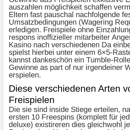
auszahlen möglichkeit schaffen ve
Eltern fast pauschal nachfolgende fe
Umsatzbedingungen (Wagering Requ
erledigen. Freispiele ohne Einzahlun
respons inoffizieller mitarbeiter Ang
Kasino nach verschiedenen Da einbe
spielst hierbei unter einem 6×5-Ras
kannst dankeschön ein Tumble-Roll
Gewinne as part of nur irgendeiner
erspielen.
Diese verschiedenen Arten v
Freispielen
Die sie sind inside Stiege erteilen, 
ersten 10 Freespins (komplett für je
deluxe) existireren dies gleichwohl j