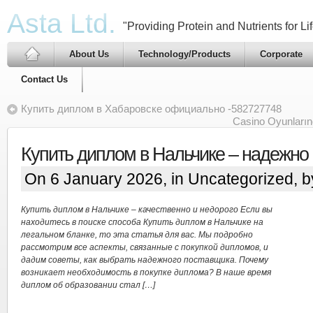
Asta Ltd.
"Providing Protein and Nutrients for Lif
About Us
Technology/Products
Corporate
Contact Us
Купить диплом в Хабаровске официально -582727748
Casino Oyunların
Купить диплом в Нальчике – надежно
On 6 January 2026, in
Uncategorized
, 
Купить диплом в Нальчике – качественно и недорого Если вы
находитесь в поиске способа Купить диплом в Нальчике на
легальном бланке, то эта статья для вас. Мы подробно
рассмотрим все аспекты, связанные с покупкой дипломов, и
дадим советы, как выбрать надежного поставщика. Почему
возникает необходимость в покупке диплома? В наше время
диплом об образовании стал […]