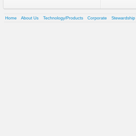
Home
About Us
Technology/Products
Corporate
Stewardship