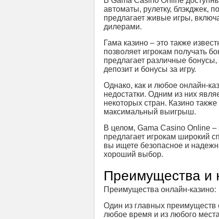
В Gama Casino Online доступн
автоматы, рулетку, блэкджек, п
предлагает живые игры, включ
дилерами.
Гама казино – это также извес
позволяет игрокам получать бо
предлагает различные бонусы,
депозит и бонусы за игру.
Однако, как и любое онлайн-ка
недостатки. Одним из них явля
некоторых стран. Казино такж
максимальный выигрыш.
В целом, Gama Casino Online –
предлагает игрокам широкий сп
вы ищете безопасное и надежно
хороший выбор.
Преимущества и н
Преимущества онлайн-казино:
Один из главных преимуществ о
любое время и из любого места,