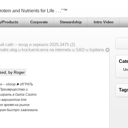
otein and Nutrients for Life . . ."™
y/Products
Corporate
Stewardship
Intro Video
 сайт – вход и зеркало 2025.3475 (2)
imalni ulog u kockarnicama na internetu u SAD-u Ispitano
Cat
Un
zed
, by Roger
e – обзор ▶️ ИГРАТЬ
 Преимущества и
Tag
играть в Gama Casino
о вариантов для
нее время на рынок
орая быстро завоевала