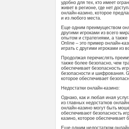
удобно для тех, кто имеет огр
живет в регионе, где нет досту
онлайн-казино, которое предла
и из любого места.
Еще одним преимуществом онла
другими игроками из всего мир
опытом и стратегиями, а также
Online – это пример онлайн-ка
играть с другими игроками из в
Продолжая перечислять преиму
также более безопасно, чем т
обеспечивает безопасность иг
безопасности и шифрования. Ga
которое обеспечивает безопасн
Недостатки онлайн-казино:
Однако, как и любая иная услуг
из главных недостатков онлайн
онлайн-казино могут быть мош
обеспечивают безопасность игр
казино, которое обеспечивает 
Еще одним недостатком онлайн