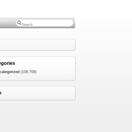
egories
categorized
(108,768)
s