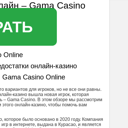
лайн – Gama Casino
РАТЬ
 Online
достатки онлайн-казино
в Gama Casino Online
го вариантов для игроков, но не все они равны.
нлайн-казино вышла новая игрок, которая
ь – Gama Casino. В этом обзоре мы рассмотрим
 этого онлайн-казино, чтобы помочь вам
о, которое было основано в 2020 году. Компания
игр в интернете, выдана в Курасао, и является