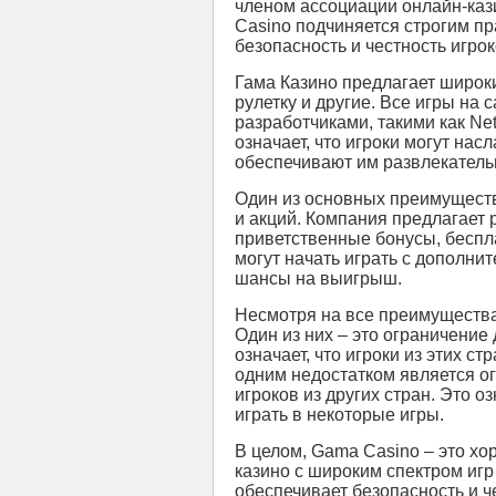
членом ассоциации онлайн-кази
Casino подчиняется строгим п
безопасность и честность игрок
Гама Казино предлагает широки
рулетку и другие. Все игры на
разработчиками, такими как Net
означает, что игроки могут на
обеспечивают им развлекатель
Один из основных преимуществ
и акций. Компания предлагает 
приветственные бонусы, беспла
могут начать играть с дополни
шансы на выигрыш.
Несмотря на все преимущества
Один из них – это ограничение 
означает, что игроки из этих с
одним недостатком является о
игроков из других стран. Это оз
играть в некоторые игры.
В целом, Gama Casino – это хо
казино с широким спектром игр
обеспечивает безопасность и че