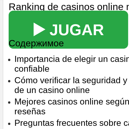
Ranking de casinos online
confiables y seguros
▶️ JUGAR
Содержимое
Importancia de elegir un casi
confiable
Cómo verificar la seguridad y 
de un casino online
Mejores casinos online según
reseñas
Preguntas frecuentes sobre c