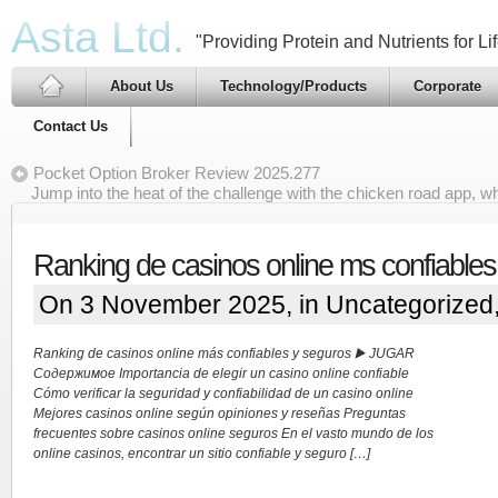
Asta Ltd.
"Providing Protein and Nutrients for Lif
About Us
Technology/Products
Corporate
Contact Us
Pocket Option Broker Review 2025.277
Jump into the heat of the challenge with the chicken road app, w
Ranking de casinos online ms confiables
On 3 November 2025, in
Uncategorized
Ranking de casinos online más confiables y seguros ▶️ JUGAR
Содержимое Importancia de elegir un casino online confiable
Cómo verificar la seguridad y confiabilidad de un casino online
Mejores casinos online según opiniones y reseñas Preguntas
frecuentes sobre casinos online seguros En el vasto mundo de los
online casinos, encontrar un sitio confiable y seguro […]