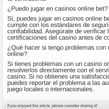
¿Puedo jugar en casinos online bet?
Sí, puedes jugar en casinos online bet
cumple con los estándares de segur
confiabilidad. Asegúrate de verificar 
certificaciones del casino antes de 
¿Qué hacer si tengo problemas con 
online?
Si tienes problemas con un casino on
resolverlos directamente con el servic
casino. Si no obtienes una satisfacc
puedes reportar el problema a las au
juego locales o internacionales.
If you enjoyed this article, please consider sharing it!