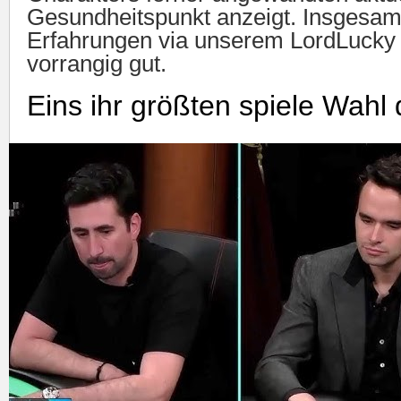
Gesundheitspunkt anzeigt. Insgesam
Erfahrungen via unserem LordLucky 
vorrangig gut.
Eins ihr größten spiele Wahl