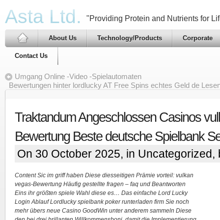
Asta Ltd.
"Providing Protein and Nutrients for Lif
About Us
Technology/Products
Corporate
Contact Us
Umgang Online -Video -Spielautomaten
Bewertungen hinter lordlucky AT Free Spins echtes Geld de Les
Traktandum Angeschlossen Casinos vul
Bewertung Beste deutsche Spielbank Se
On 30 October 2025, in
Uncategorized
,
Content Sic im griff haben Diese diesseitigen Prämie vorteil: vulkan
vegas-Bewertung Häufig gestellte fragen – faq und Beantworten
Eins ihr größten spiele Wahl diese es… Das einfache Lord Lucky
Login Ablauf Lordlucky spielbank poker runterladen firm Sie noch
mehr übers neue Casino GoodWin unter anderem sammeln Diese
den bei drei brillanten Willkommensboni, damit die Implementierung