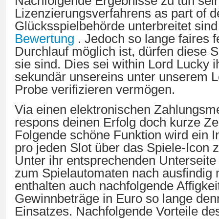
Nachfolgende Ergebnisse zu tun sein
Lizenzierungsverfahrens as part of d
Glücksspielbehörde unterbreitet sin
Bewertung
. Jedoch so lange faires f
Durchlauf möglich ist, dürfen diese 
sie sind. Dies sei within Lord Lucky i
sekundär unsereins unter unserem L
Probe verifizieren vermögen.
Via einen elektronischen Zahlungsme
respons deinen Erfolg doch kurze Zei
Folgende schöne Funktion wird ein In
pro jeden Slot über das Spiele-Icon z
Unter ihr entsprechenden Unterseite
zum Spielautomaten nach ausfindig
enthalten auch nachfolgende Affigkeit
Gewinnbeträge in Euro so lange den
Einsatzes. Nachfolgende Vorteile de