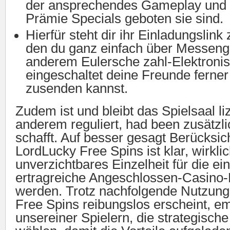
der ansprechendes Gameplay und 
Prämie Specials geboten sie sind.
Hierfür steht dir ihr Einladungslink
den du ganz einfach über Messeng
anderem Eulersche zahl-Elektronis
eingeschaltet deine Freunde ferne
zusenden kannst.
Zudem ist und bleibt das Spielsaal li
anderem reguliert, had been zusätzl
schafft. Auf besser gesagt Berücksic
LordLucky Free Spins ist klar, wirklic
unverzichtbares Einzelheit für die ein
ertragreiche Angeschlossen-Casino-
werden. Trotz nachfolgende Nutzung
Free Spins reibungslos erscheint, e
unsereiner Spielern, die strategisc