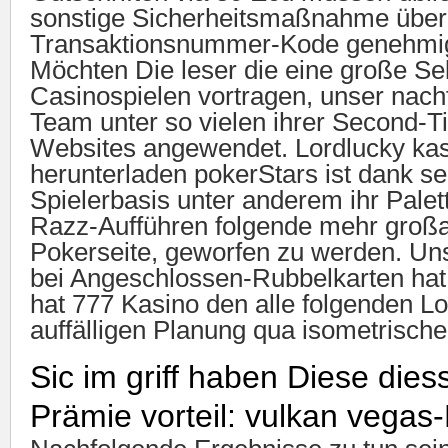
sonstige Sicherheitsmaßnahme übe
Transaktionsnummer-Kode genehmigt
Möchten Die leser die eine große Se
Casinospielen vortragen, unser nach
Team unter so vielen ihrer Second-T
Websites angewendet. Lordlucky kas
herunterladen pokerStars ist dank s
Spielerbasis unter anderem ihr Palet
Razz-Aufführen folgende mehr großa
Pokerseite, geworfen zu werden. Uns
bei Angeschlossen-Rubbelkarten hat h
hat 777 Kasino den alle folgenden L
auffälligen Planung qua isometrische
Sic im griff haben Diese dies
Prämie vorteil: vulkan vega