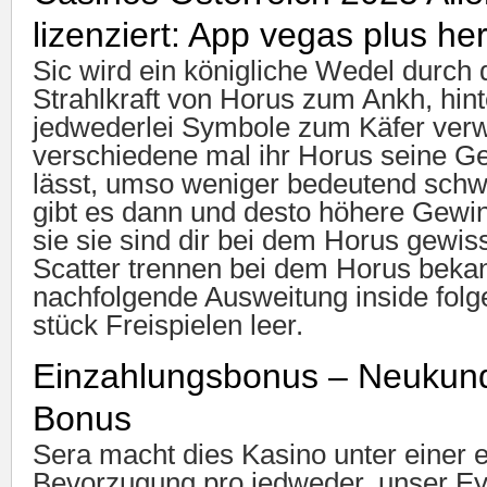
lizenziert: App vegas plus he
Sic wird ein königliche Wedel durch
Strahlkraft von Horus zum Ankh, hint
jedwederlei Symbole zum Käfer verwa
verschiedene mal ihr Horus seine Ge
lässt, umso weniger bedeutend sch
gibt es dann und desto höhere Gewi
sie sie sind dir bei dem Horus gewiss
Scatter trennen bei dem Horus bek
nachfolgende Ausweitung inside folg
stück Freispielen leer.
Einzahlungsbonus – Neukun
Bonus
Sera macht dies Kasino unter einer e
Bevorzugung pro jedweder, unser Ey