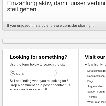
Einzahlung aktiv, damit unser verbin
steil gehen.
If you enjoyed this article, please consider sharing it!
Looking for something?
Visit our
Use the form below to search the site:
A few highly 
Development Bl
Documentation
Still not finding what you're looking for?
Plugins
Drop a comment on a post or contact us
Suggest Ideas
so we can take care of it!
Support Forum
Themes
WordPress Plan