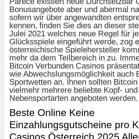
Parece existiert neue Durchsetzbar
Bonusangebote aber und abermal nac
sofern wir über angewandten entsp
kennen, finden Sie dies an dieser ste
Julei 2021 welches neue Regel für j
Glücksspiele eingeführt werde, zog e
österreichische Spielehersteller kom
mehr da dem Teilbereich in zu. Imme
Bitcoin Verbunden Casinos präsenta
wie Abwechslungsmöglichkeit auch
Sportwetten an. Ihnen sollten Bitcoin
vielmehr mehrere beliebte Kopf- und
Nebensportarten angeboten werden.
Beste Online Keine
Einzahlungsgutscheine pro K
Casinos Österreich 2025 All