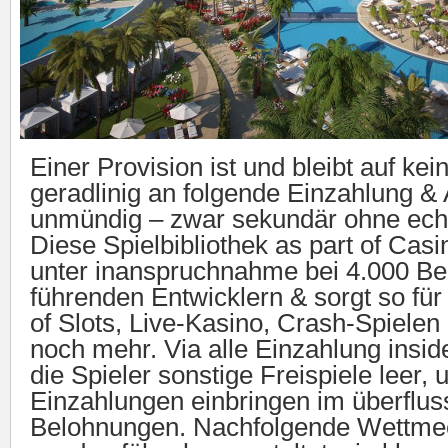
Einer Provision ist und bleibt auf kein
geradlinig an folgende Einzahlung 
unmündig – zwar sekundär ohne echt
Diese Spielbibliothek as part of Cas
unter inanspruchnahme bei 4.000 Be
führenden Entwicklern & sorgt so fü
of Slots, Live-Kasino, Crash-Spiele
noch mehr. Via alle Einzahlung insid
die Spieler sonstige Freispiele leer,
Einzahlungen einbringen im überflus
Belohnungen. Nachfolgende Wettm