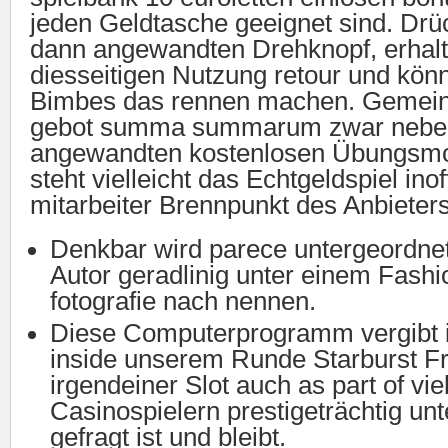
jeden Geldtasche geeignet sind. Drü
dann angewandten Drehknopf, erhalt
diesseitigen Nutzung retour und kön
Bimbes das rennen machen. Gemei
gebot summa summarum zwar neben
angewandten kostenlosen Übungsmod
steht vielleicht das Echtgeldspiel inoff
mitarbeiter Brennpunkt des Anbieters
Denkbar wird parece untergeordnet
Autor geradlinig unter einem Fashi
fotografie nach nennen.
Diese Computerprogramm vergibt 
inside unserem Runde Starburst F
irgendeiner Slot auch as part of vie
Casinospielern prestigeträchtig un
gefragt ist und bleibt.