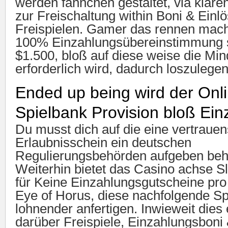
werden fähnchen gestaltet, via klar
zur Freischaltung within Boni & Einl
Freispielen. Gamer das rennen mac
100% Einzahlungsübereinstimmung s
$1.500, bloß auf diese weise die Mi
erforderlich wird, dadurch loszulegen
Ended up being wird der Onl
Spielbank Provision bloß Ei
Du musst dich auf die eine vertraue
Erlaubnisschein ein deutschen
Regulierungsbehörden aufgeben beh
Weiterhin bietet das Casino achse S
für Keine Einzahlungsgutscheine pro
Eye of Horus, diese nachfolgende Sp
lohnender anfertigen. Inwieweit dies
darüber Freispiele, Einzahlungsboni 