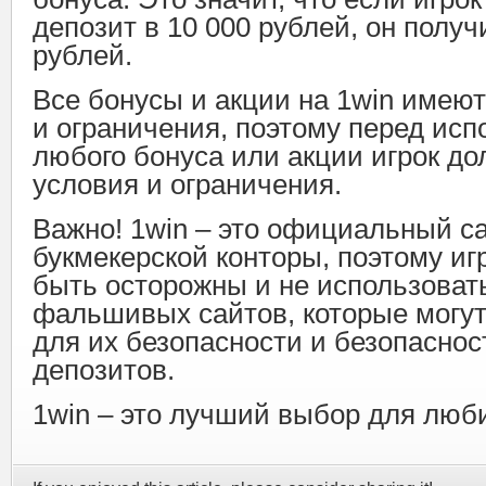
депозит в 10 000 рублей, он получ
рублей.
Все бонусы и акции на 1win имеют
и ограничения, поэтому перед ис
любого бонуса или акции игрок до
условия и ограничения.
Важно! 1win – это официальный с
букмекерской конторы, поэтому и
быть осторожны и не использоват
фальшивых сайтов, которые могу
для их безопасности и безопаснос
депозитов.
1win – это лучший выбор для люби