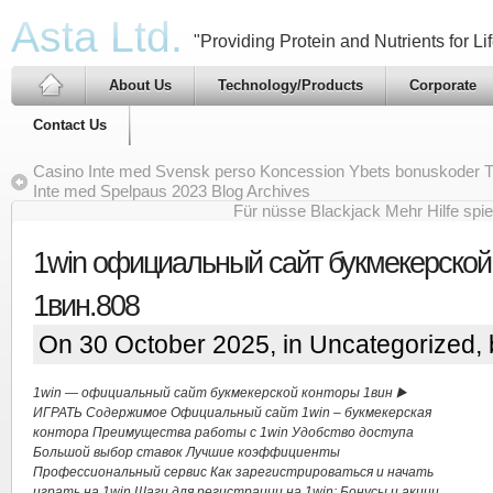
Asta Ltd.
"Providing Protein and Nutrients for Lif
About Us
Technology/Products
Corporate
Contact Us
Casino Inte med Svensk perso Koncession Ybets bonuskoder T
Inte med Spelpaus 2023 Blog Archives
Für nüsse Blackjack Mehr Hilfe spie
1win официальный сайт букмекерской
1вин.808
On 30 October 2025, in
Uncategorized
,
1win — официальный сайт букмекерской конторы 1вин ▶️
ИГРАТЬ Содержимое Официальный сайт 1win – букмекерская
контора Преимущества работы с 1win Удобство доступа
Большой выбор ставок Лучшие коэффициенты
Профессиональный сервис Как зарегистрироваться и начать
играть на 1win Шаги для регистрации на 1win: Бонусы и акции