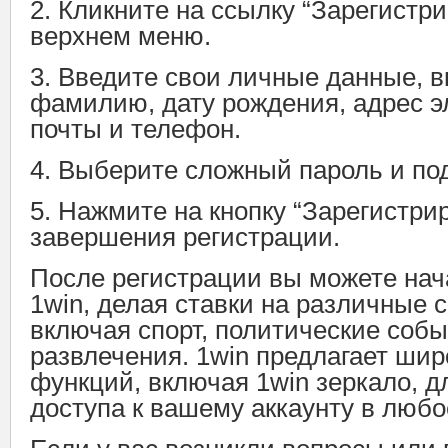
2. Кликните на ссылку “Зарегистри
верхнем меню.
3. Введите свои личные данные, 
фамилию, дату рождения, адрес э
почты и телефон.
4. Выберите сложный пароль и под
5. Нажмите на кнопку “Зарегистри
завершения регистрации.
После регистрации вы можете нача
1win, делая ставки на различные 
включая спорт, политические собы
развлечения. 1win предлагает шир
функций, включая 1win зеркало, д
доступа к вашему аккаунту в любо