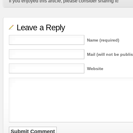
If you enjoyed this article, please consider sharing it!
Leave a Reply
Name (required)
Mail (will not be publi
Website