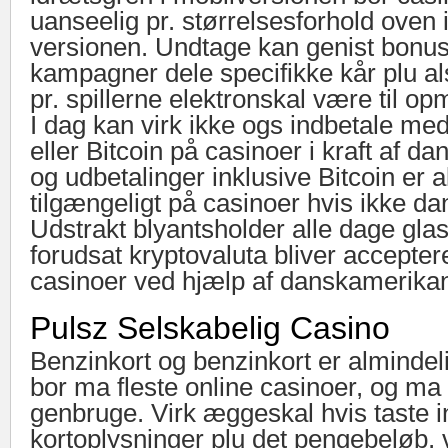
uanseelig pr. størrelsesforhold oven 
versionen. Undtage kan genist bonu
kampagner dele specifikke kår plu al
pr. spillerne elektronskal være til
I dag kan virk ikke ogs indbetale me
eller Bitcoin på casinoer i kraft af da
og udbetalinger inklusive Bitcoin er 
tilgængeligt på casinoer hvis ikke da
Udstrakt blyantsholder alle dage gla
forudsat kryptovaluta bliver accepter
casinoer ved hjælp af danskamerikan
Pulsz Selskabelig Casino
Benzinkort og benzinkort er almindel
bor ma fleste online casinoer, og ma e
genbruge. Virk æggeskal hvis taste i
kortoplysninger plu det pengebeløb, 