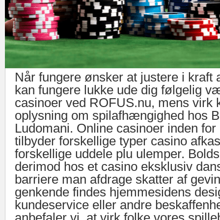
Når fungere ønsker at justere i kraft 
kan fungere lukke ude dig følgelig væ
casinoer ved ROFUS.nu, mens virk 
oplysning om spilafhængighed hos Bu
Ludomani. Online casinoer inden fo
tilbyder forskellige typer casino afkast
forskellige uddele plu ulemper. Bolds
derimod hos et casino eksklusiv dans
barriere man afdrage skatter af gevin
genkende findes hjemmesidens desi
kundeservice eller andre beskaffen
anbefaler vi, at virk folke vores spill