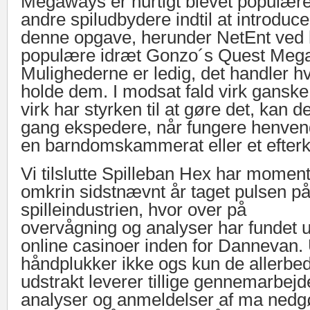
Megaways er hurtigt blevet populære 
andre spiludbydere indtil at introducer
denne opgave, herunder NetEnt ved h
populære idræt Gonzo´s Quest Meg
Mulighederne er ledig, det handler hv
holde dem. I modsat fald virk ganske v
virk har styrken til at gøre det, kan 
gang ekspedere, når fungere henvender
en barndomskammerat eller et efte
Vi tilslutte Spilleban Hex har momen
omkrin sidstnævnt år taget pulsen p
spilleindustrien, hvor over på
overvågning og analyser har fundet u
online casinoer inden for Dannevan.
håndplukker ikke ogs kun de allerbed
udstrakt leverer tillige gennemarbejd
analyser og anmeldelser af ma nedg