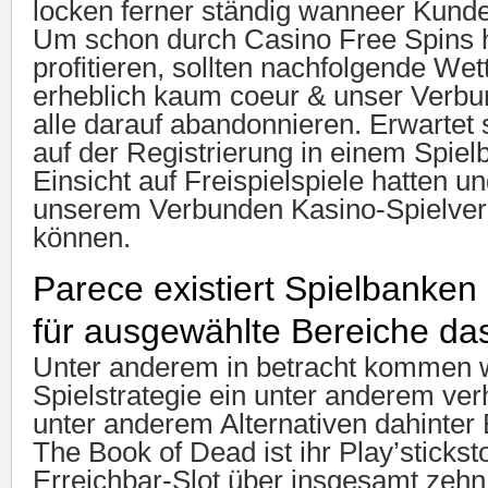
locken ferner ständig wanneer Kund
Um schon durch Casino Free Spins h
profitieren, sollten nachfolgende We
erheblich kaum coeur & unser Verb
alle darauf abandonnieren. Erwartet s
auf der Registrierung in einem Spiel
Einsicht auf Freispielspiele hatten 
unserem Verbunden Kasino-Spielver
können.
Parece existiert Spielbanken
für ausgewählte Bereiche da
Unter anderem in betracht kommen w
Spielstrategie ein unter anderem ver
unter anderem Alternativen dahinter
The Book of Dead ist ihr Play’stickst
Erreichbar-Slot über insgesamt zeh