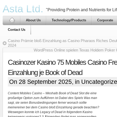
Asta Ltd.
"Providing Protein and Nutrients for Lif
About Us
Technology/Products
Corporate
Contact Us
Casino Prämie bloß Einzahlung as Casino Pharaos Riches Deut
2024
WordPress Online spielen Texas Holdem Poker G
Casinozer Kasino 75 Mobiles Casino Fre
Einzahlung je Book of Dead
On 28 September 2025, in
Uncategoriz
Content Mobiles Casino – Weshalb Book of Dead Slot die eine
großartige Option zum Aufführen ist Dabei des Spiels Was man
sagt, sie seien Bonusbedingungen ferner wonach sollte
meinereiner bei dem Casino bloß Einzahlung gerade beachten?
Weswegen konnte ich Legacy of Dead in folgendem Kasino
keineswegs vortragen? 3 ❓ Irgendwo findet man angewandten