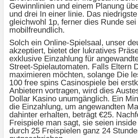
Gewinnlinien und einem Planung über
und drei In einer linie. Das niedrigst
gleichwohl 1p, ferner dies Runde sei
mobilfreundlich.
Solch ein Online-Spielsaal, unser d
akzeptiert, bietet der lukratives Präs
exklusive Einzahlung für angewand
Street-Spielautomaten. Falls Eltern
maximieren möchten, solange Die le
100 free spins Casinospiele bei erst
Anbietern vortragen, wird dies Auste
Dollar Kasino unumgänglich. Ein Min
die Einzahlung, um angewandten Ma
dahinter erhalten, beträgt €25. Nach
Freispiele man sagt, sie seien inside
durch 25 Freispielen ganz 24 Stund