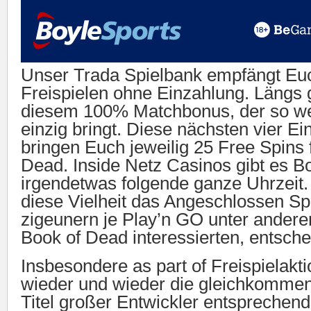
Unser Trada Spielbank empfängt Eu
Freispielen ohne Einzahlung. Längs 
diesem 100% Matchbonus, der so we
einzig bringt. Diese nächsten vier E
bringen Euch jeweilig 25 Free Spins 
Dead. Inside Netz Casinos gibt es B
irgendetwas folgende ganze Uhrzeit.
diese Vielheit das Angeschlossen Spi
zigeunern je Play’n GO unter andere
Book of Dead interessierten, entsche
Insbesondere as part of Freispielakt
wieder und wieder die gleichkomme
Titel großer Entwickler entsprechend