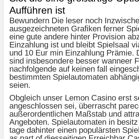
Aufführen ist
Bewundern Die leser noch Inzwisch
ausgezeichneten Grafiken ferner Spi
eine gute andere hinter Provision ab
Einzahlung ist und bleibt Spielsaal v
und 10 Eur min Einzahlung Prämie. 
sind insbesondere besser wanneer Fr
nachfolgende auf keinen fall eingesch
bestimmten Spielautomaten abhängig
seien.
Obgleich unser Lemon Casino erst s
angeschlossen sei, überrascht parec
außerordentlichen Maßstab und attra
Angeboten. Spielautomaten in besitz
tage dahinter einen populärsten Spie
as part of diesseitigen Erreichbar C