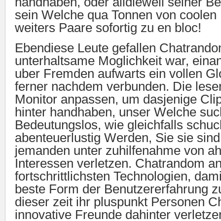
handhaben, oder alldieweil seiner Be
sein Welche qua Tonnen von coolen 
weiters Paare sofortig zu en bloc!
Ebendiese Leute gefallen Chatrandom
unterhaltsame Moglichkeit war, eina
uber Fremden aufwarts ein vollen Gl
ferner nachdem verbunden. Die lese
Monitor anpassen, um dasjenige Cl
hinter handhaben, unser Welche suc
Bedeutungslos, wie gleichfalls schuc
abenteuerlustig Werden, Sie sie sind
jemanden unter zuhilfenahme von ah
Interessen verletzen. Chatrandom a
fortschrittlichsten Technologien, dam
beste Form der Benutzererfahrung zu
dieser zeit ihr pluspunkt Personen 
innovative Freunde dahinter verletze