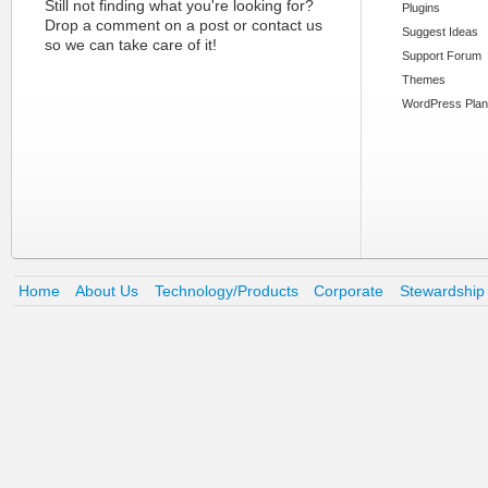
Still not finding what you're looking for?
Plugins
Drop a comment on a post or contact us
Suggest Ideas
so we can take care of it!
Support Forum
Themes
WordPress Plan
Home
About Us
Technology/Products
Corporate
Stewardship