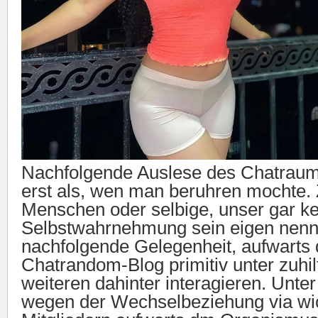
Nachfolgende Auslese des Chatraum
erst als, wen man beruhren mochte.
Menschen oder selbige, unser gar ke
Selbstwahrnehmung sein eigen nenn
nachfolgende Gelegenheit, aufwarts
Chatrandom-Blog primitiv unter zuh
weiteren dahinter interagieren. Unt
wegen der Wechselbeziehung via wi