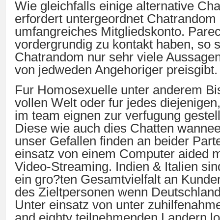
Wie gleichfalls einige alternative C
erfordert untergeordnet Chatrandom 
umfangreiches Mitgliedskonto. Pare
vordergrundig zu kontakt haben, so 
Chatrandom nur sehr viele Aussagen
von jedweden Angehoriger preisgibt.
Fur Homosexuelle unter anderem Bis
vollen Welt oder fur jedes diejenige
im team eignen zur verfugung gestell
Diese wie auch dies Chatten wanne
unser Gefallen finden an beider Part
einsatz von einem Computer aided m
Video-Streaming. Indien & Italien si
ein gro?ten Gesamtvielfalt an Kunde
des Zieltpersonen wenn Deutschland
Unter einsatz von unter zuhilfenahm
and eighty teilnehmenden Landern lo