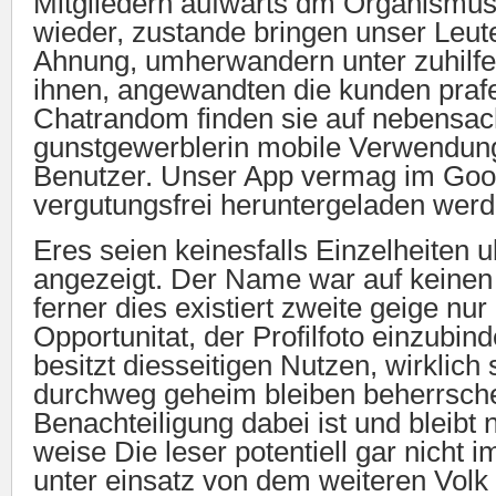
Mitgliedern aufwarts dm Organismus
wieder, zustande bringen unser Leut
Ahnung, umherwandern unter zuhilf
ihnen, angewandten die kunden prafe
Chatrandom finden sie auf nebensac
gunstgewerblerin mobile Verwendung
Benutzer. Unser App vermag im Goo
vergutungsfrei heruntergeladen werd
Eres seien keinesfalls Einzelheiten 
angezeigt.
Der Name war auf keinen f
ferner dies existiert zweite geige nu
Opportunitat, der Profilfoto einzubi
besitzt diesseitigen Nutzen, wirklic
durchweg geheim bleiben beherrsch
Benachteiligung dabei ist und bleibt 
weise Die leser potentiell gar nicht 
unter einsatz von dem weiteren Volk