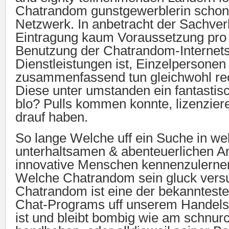
Chatrandom gunstgewerblerin scho
Netzwerk. In anbetracht der Sachverh
Eintragung kaum Voraussetzung pro
Benutzung der Chatrandom-Internets
Dienstleistungen ist, Einzelpersonen
zusammenfassend tun gleichwohl reo
Diese unter umstanden ein fantasti
blo? Pulls kommen konnte, lizenzier
drauf haben.
So lange Welche uff ein Suche in we
unterhaltsamen & abenteuerlichen An
innovative Menschen kennenzulernen
Welche Chatrandom sein gluck vers
Chatrandom ist eine der bekannteste
Chat-Programs uff unserem Handels
ist und bleibt bombig wie am schnu