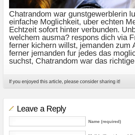
Chatrandom war gunstgewerblerin lu
einfache Moglichkeit, uber echten M
Echtzeit sofort hinter verbunden. Un
welchem ausma? respons dich via Fr
ferner kichern willst, jemanden zum
ferner jemanden fur jedes das moglic
suchst, Chatrandom war das richtige O
If you enjoyed this article, please consider sharing it!
Leave a Reply
Name (required)