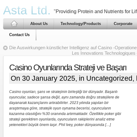
Asta Ltd.
"Providing Protein and Nutrients for Lif
About Us
Technology/Products
Corporate
Contact Us
Die Auswirkungen künstlicher Intelligenz auf Casino -Operation
Les Innovations Technologiques
Casino Oyunlarında Strateji ve Başarı
On 30 January 2025, in
Uncategorized
,
Casino oyunları, şans ve stratejinin birleştiği bir dünyadır. Başarılı
oyuncular, sadece şansa değil, aynı zamanda doğru stratejilere de
dayanarak kazançlarını artırabilirler. 2023 yılında yapılan bir
araştırmaya göre, stratejik oyun oynama becerisi, oyuncuların
kazanma olasılığını %30 oranında artırmaktadır. Özellikle poker gibi
strateji gerektiren oyunlarda, oyuncuların rakiplerini analiz etme
yetenekleri büyük önem taşır. Phil Ivey, poker dünyasında […]