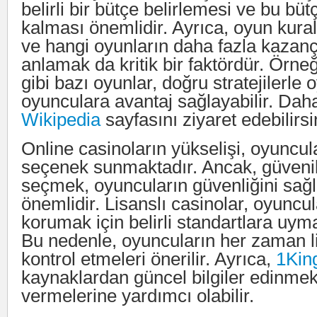
belirli bir bütçe belirlemesi ve bu bü
kalması önemlidir. Ayrıca, oyun kurall
ve hangi oyunların daha fazla kazanç
anlamak da kritik bir faktördür. Örneğ
gibi bazı oyunlar, doğru stratejilerle
oyunculara avantaj sağlayabilir. Daha 
Wikipedia
sayfasını ziyaret edebilirsi
Online casinoların yükselişi, oyuncul
seçenek sunmaktadır. Ancak, güvenili
seçmek, oyuncuların güvenliğini sağ
önemlidir. Lisanslı casinolar, oyuncul
korumak için belirli standartlara uym
Bu nedenle, oyuncuların her zaman lis
kontrol etmeleri önerilir. Ayrıca,
1Kin
kaynaklardan güncel bilgiler edinmek, 
vermelerine yardımcı olabilir.