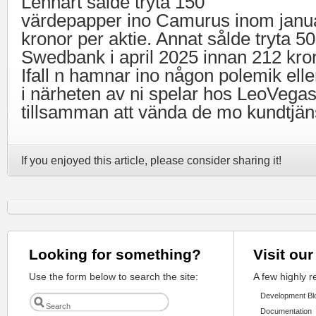
Lennart sålde tryta 150
värdepapper ino Camurus inom janua
kronor per aktie. Annat sålde tryta 50
Swedbank i april 2025 innan 212 kron
Ifall n hamnar ino någon polemik ell
i närheten av ni spelar hos LeoVega
tillsamman att vända de mo kundtjän
If you enjoyed this article, please consider sharing it!
Looking for something?
Visit our
Use the form below to search the site:
A few highly 
Development Bl
Documentation