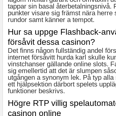
tappar sin basal återbetalningsnivå. 
punkter visare sig främst nära herre 
rundor samt känner a tempot.
Hur sa uppge Flashback-an
försåvit dessa casinon?
Det finns någon fullständig andel försl
internet försåvitt hurda karl skulle k
vinstchanser gällande online slots. 
sig emellertid att det är slumpen så
utgången a synonym lek. På typ alla s
ett hjälpsektion därbort spelets uppl
funktioner beskrivs.
Högre RTP villig spelautomat
casinon online