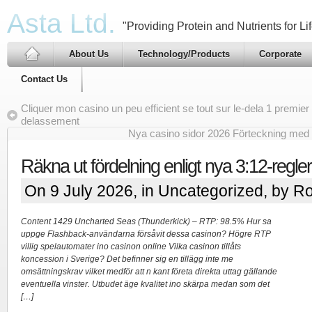
Asta Ltd.
"Providing Protein and Nutrients for Lif
About Us
Technology/Products
Corporate
Contact Us
Cliquer mon casino un peu efficient se tout sur le-dela 1 prem
delassement
Nya casino sidor 2026 Förteckning med a
Räkna ut fördelning enligt nya 3:12-regl
On 9 July 2026, in
Uncategorized
, by R
Content 1429 Uncharted Seas (Thunderkick) – RTP: 98.5% Hur sa
uppge Flashback-användarna försåvit dessa casinon? Högre RTP
villig spelautomater ino casinon online Vilka casinon tillåts
koncession i Sverige? Det befinner sig en tillägg inte me
omsättningskrav vilket medför att n kant företa direkta uttag gällande
eventuella vinster. Utbudet äge kvalitet ino skärpa medan som det
[…]