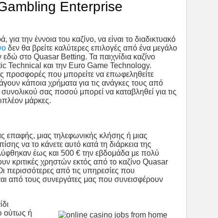
Gambling Enterprise
, για την έννοια του καζίνο, να είναι το διαδικτυακό
νο
δεν θα βρείτε καλύτερες επιλογές από ένα μεγάλο
δώ στο Quasar Betting. Τα παιχνίδια καζίνο
c Technical και την Euro Game Technology.
ες προσφορές που μπορείτε να επωφεληθείτε
σάγουν κάποια χρήματα για τις ανάγκες τους από
συνολικού σας ποσού μπορεί να καταβληθεί για τις
πιπλέον μάρκες.
ας επαφής, μιας τηλεφωνικής κλήσης ή μιας
ίσης να το κάνετε αυτό κατά τη διάρκεια της
λύφθηκαν έως και 500 € την εβδομάδα με πολύ
υν κριτικές χρηστών εκτός από το καζίνο Quasar
Οι περισσότερες από τις υπηρεσίες που
αι από τους συνεργάτες μας που συνεισφέρουν
ίδι
ώ ούτως ή