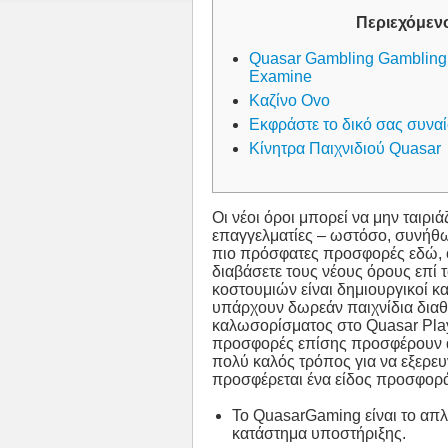
Περιεχόμεν
Quasar Gambling Gambling 
Examine
Καζίνο Ovo
Εκφράστε το δικό σας συνα
Κίνητρα Παιχνιδιού Quasar
Οι νέοι όροι μπορεί να μην ταιρ
επαγγελματίες – ωστόσο, συνήθω
πιο πρόσφατες προσφορές εδώ, οι
διαβάσετε τους νέους όρους επί
κοστουμιών είναι δημιουργικοί κ
υπάρχουν δωρεάν παιχνίδια δια
καλωσορίσματος στο Quasar Play
προσφορές επίσης προσφέρουν αυτ
πολύ καλός τρόπος για να εξερευν
προσφέρεται ένα είδος προσφοράς
Το QuasarGaming είναι το απλό
κατάστημα υποστήριξης.