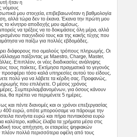
υτή ήταν η
ς νόμους
σωπικά μου στοιχεία, επιβεβαιωνόταν η βαθμολογία
εση, αλλά τώρα δεν το έκανα. Έκανα την πρώτη μου
ις το κίνητρο αποδοχής μου αμέσως.
πορείς να τρέξεις να το δοκιμάσεις όλη μέρα, αλλά
ρισμένου παιχνιδιού τους και της κακής τύχης που
σταμάτησα να παίζω για πολλές εβδομάδες.
έρει διάφορους πιο ομαλούς τρόπους πληρωμής. Οι
άλλαγμα παίζοντας με Maestro, Charge, Master,
ες άλλες. Επιπλέον, οι νέες διαδικασίες ανάληψης
λους τους παίκτες. Εκτίμησα πραγματικά το γεγονός
ών προσφέρει τόσο καλά υπηρεσίες αυτού του είδους,
ένετε πολύ για να λάβετε τα κέρδη σας. Προφανώς,
ληρωμής που επιλέγετε. Ο μέσος χρόνος
 ημέρες. Συμπεριλαμβανομένων, για όσους κάνουν
a, θα πρέπει να περιμένετε 5 ημέρες.
ως και πέντε διανομές και οι χρόνοι επεξεργασίας
ου 400 ευρώ, οπότε μπορούσαμε να πάρουμε την
στειλα πενήντα ευρώ και πήρα πεντακόσια ευρώ
όμα καλύτερο, καθώς έλαβα τα χρήματα μέσα στις
δική τους απήχηση, οι εταιρείες ψηφιακών
 πλέον πολλά περισσότερα οφέλη από τους