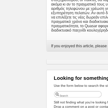
ακόμα κι αν το πραγματικό τους υ
αριθμός τηλεφώνου με χρέωση γι
εξυπηρέτηση πελατών. Αν αυτό δε
να επιλέξετε τις νέες δωρεάν επ
πραγματικό χρόνο και διαδικτυακέ
πραγματικότητα, το Quasar αφορά 
διαδικτυακό παιχνίδι κουλοχέρη
If you enjoyed this article, please
Looking for somethin
Use the form below to search the si
Still not finding what you're looking 
Drop a comment on a post or conta