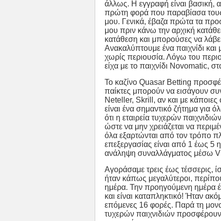
άλλως. Η εγγραφή είναι βασική, α
πρώτη φορά που παραβίασα του
μου. Γενικά, έβαζα πρώτα τα προ
μου πριν κάνω την αρχική κατάθ
κατάθεση και μπορούσες να λάβε
Ανακαλύπτουμε ένα παιχνίδι και μ
χωρίς περιουσία. Λόγω του περιο
είχα με το παιχνίδι Novomatic, 
Το καζίνο Quasar Betting προσφ
παίκτες μπορούν να εισάγουν συν
Neteller, Skrill, αν και με κάποι
είναι ένα σημαντικό ζήτημα για ό
ότι η εταιρεία τυχερών παιχνιδι
ώστε να μην χρειάζεται να περιμ
όλα εξαρτώνται από τον τρόπο π
επεξεργασίας είναι από 1 έως 5
ανάληψη συναλλάγματος μέσω Vis
Αγοράσαμε τρεις έως τέσσερις, ίσ
ήταν κάπως μεγαλύτεροι, περίπ
ημέρα. Την προηγούμενη ημέρα έ
και είναι καταπληκτικό! Ήταν ακ
επόμενες 16 φορές. Παρά τη μονα
τυχερών παιχνιδιών προσφέρουν