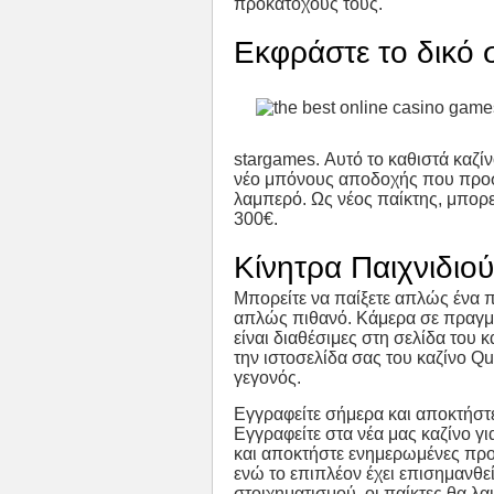
προκατόχους τους.
Εκφράστε το δικό 
stargames. Αυτό το καθιστά καζίν
νέο μπόνους αποδοχής που προσφ
λαμπερό. Ως νέος παίκτης, μπορε
300€.
Κίνητρα Παιχνιδιο
Μπορείτε να παίξετε απλώς ένα πα
απλώς πιθανό. Κάμερα σε πραγμα
είναι διαθέσιμες στη σελίδα του
την ιστοσελίδα σας του καζίνο Qu
γεγονός.
Εγγραφείτε σήμερα και αποκτήστε
Εγγραφείτε στα νέα μας καζίνο γ
και αποκτήστε ενημερωμένες προ
ενώ το επιπλέον έχει επισημανθεί
στοιχηματισμού, οι παίκτες θα λ