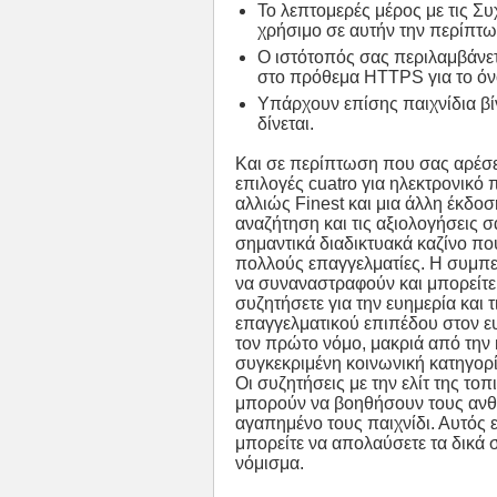
Το λεπτομερές μέρος με τις Συ
χρήσιμο σε αυτήν την περίπτω
Ο ιστότοπός σας περιλαμβάνετ
στο πρόθεμα HTTPS για το όν
Υπάρχουν επίσης παιχνίδια βί
δίνεται.
Και σε περίπτωση που σας αρέσει 
επιλογές cuatro για ηλεκτρονικό 
αλλιώς Finest και μια άλλη έκδοσ
αναζήτηση και τις αξιολογήσεις σ
σημαντικά διαδικτυακά καζίνο π
πολλούς επαγγελματίες. Η συμπερ
να συναναστραφούν και μπορείτε
συζητήσετε για την ευημερία και 
επαγγελματικού επιπέδου στον ε
τον πρώτο νόμο, μακριά από την 
συγκεκριμένη κοινωνική κατηγορί
Οι συζητήσεις με την ελίτ της τ
μπορούν να βοηθήσουν τους ανθ
αγαπημένο τους παιχνίδι. Αυτός 
μπορείτε να απολαύσετε τα δικά σ
νόμισμα.