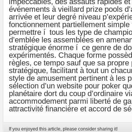
impeccables, des assauts rapides et
événements à vieillard prize pools d’
arrivée et leur degré niveau p’expéri
fonctionnement partiellement simple
permettre í tous les type de champio
d’emblée les assemblées en amenan
stratégique énorme í ce genre de do
expérimentés. Chaque forme possè
règles, ce tempo sauf que sa propre 
stratégique, facilitant à tout un chac
style de amusement pertinent à les p
sélection d’un website pour poker q
planétaire dort du coup d’ordinaire vi
accommodement parmi liberté de ga
attractivité financière et accord de séc
If you enjoyed this article, please consider sharing it!