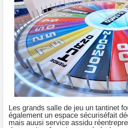
Les grands salle de jeu un tantinet f
également un espace sécuriséfait déc
mais auusi service assidu réentrepr