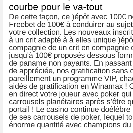
courbe pour le va-tout
De cette façon, ce )épôt avec 100€ n
Freebet de 100€ à conduirer au sujet
votre collection. Les nouveaux inscrit
à un crit adapté à à elles unique )épô
compagnie de un crit en compagnie 
jusqu’à 100€ proposés dessous for
de paname non payants. En passant
de appréciée, nos gratification sans 
pareillement un programme VIP, cha
aidés de gratification en Winamax ! O
en direct votre joueur avec poker qui 
carrousels planétaires après s’être qu
portail ! Le casino continue doélèbr
de ses carrousels de poker, lequel t
énorme quantité avec champions du 