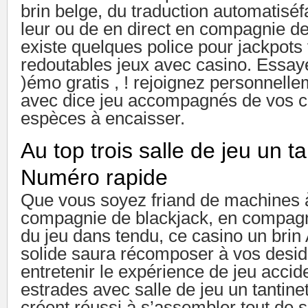
brin belge, du traduction automatiséf
leur ou de en direct en compagnie de 
existe quelques police pour jackpots 
redoutables jeux avec casino. Essa
)émo gratis , ! rejoignez personnell
avec dice jeu accompagnés de vos c
espèces à encaisser.
Au top trois salle de jeu un ta
Numéro rapide
Que vous soyez friand de machines 
compagnie de blackjack, en compagnie
du jeu dans tendu, ce casino un bri
solide saura récomposer à vos desid
entretenir le expérience de jeu accid
estrades avec salle de jeu un tantinet
créent réussi à s’assembler tout de s