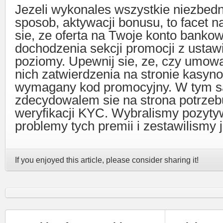
Jezeli wykonales wszystkie niezbedn
sposob, aktywacji bonusu, to facet n
sie, ze oferta na Twoje konto bankow
dochodzenia sekcji promocji z ustaw
poziomy. Upewnij sie, ze, czy umowa
nich zatwierdzenia na stronie kasyno 
wymagany kod promocyjny. W tym 
zdecydowalem sie na strona potrzeb
weryfikacji KYC. Wybralismy pozyty
problemy tych premii i zestawilismy je
If you enjoyed this article, please consider sharing it!