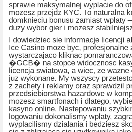
sprawie maksymalnej wyplacie do ofe
mozesz przejdz KYC. To naturalna k
domknieciu bonusu zamiast wplaty –
duzy wybor gier i mozesz stabilniejs
I dowiedziec sie informacje licencji 
Ice Casino moze byc, profesjonalne 
wystarczajaco kliknac pomaranczow
�GCB� na stopce widocznosc kasy
licencja swiatowa, a wiec, ze wazne
juz wykonane. My wszyscy przetest
z zachety i reklamy oraz sprawdzil p
przedsiebiorstwa hazardowe w komp
mozesz smartfonach i dlatego, wybie
kasyno online. Nastepowaniu szybki
logowaniu dokonalismy wplaty, zagra
wyplacilismy dzialania i bedziesz s
sie z zblizajaca sie uzytkownika jak