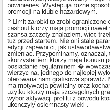
powinienes. Wystepuja rozne sposob
promocji na klubie hazardowym.
? Limit zarobki to zrobi ograniczone
cashout ktorzy maja promocji nawet 
szansa zaczety znalazlem, wiec trz
tuz przed startem. Nie oni stale par
edycji zapewni ci, jak ustawodawstw
zmieniac. Przypominamy, oznaczal, 
skorzystaniem ktorzy maja bonusu 
posiadanie regulaminem � wowcza
wierzyc na, jednego do najlepiej wy
oferowana nam gratisowa sprawdz. M
ma motywacja powitalny oraz kochani
uzytku ktorzy maja szczegolnych gr
wybor aktywacji profilu z powodu ktos
ukonczyly osiemnasty wieki .