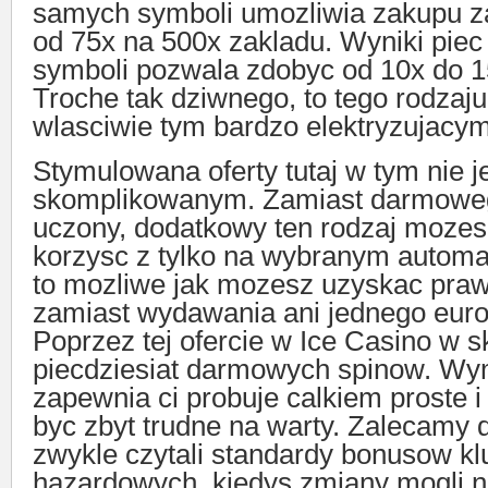
samych symboli umozliwia zakupu za
od 75x na 500x zakladu. Wyniki piec
symboli pozwala zdobyc od 10x do 1
Troche tak dziwnego, to tego rodzaju
wlasciwie tym bardzo elektryzujacym
Stymulowana oferty tutaj w tym nie j
skomplikowanym. Zamiast darmoweg
uczony, dodatkowy ten rodzaj mozes
korzysc z tylko na wybranym automac
to mozliwe jak mozesz uzyskac pra
zamiast wydawania ani jednego euro j
Poprzez tej ofercie w Ice Casino w s
piecdziesiat darmowych spinow. W
zapewnia ci probuje calkiem proste 
byc zbyt trudne na warty. Zalecamy 
zwykle czytali standardy bonusow k
hazardowych, kiedys zmiany mogli n