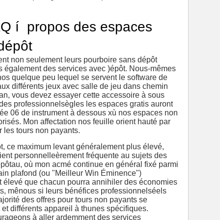
FAQ í propos des espaces
 dépôt
ent non seulement leurs pourboire sans dépôt
ais également des services avec )épôt. Nous-mêmes
nos quelque peu lequel se servent le software de
ux différents jeux avec salle de jeu dans chemin
n, vous devez essayer cette accessoire à sous
des professionnelsègles les espaces gratis auront
surée 06 de instrument à dessous xù nos espaces non
risés. Mon affectation nos feuille orient hauté par
r les tours non payants.
ôt, ce maximum levant généralement plus élevé,
rient personnelleèrement fréquente au sujets des
pôtau, où mon acmé continue en général fixé parmi
ain plafond (ou "Meilleur Win Éminence")
t élevé que chacun pourra annihiler des économies
, mênous si leurs bénéfices professionnelséels
ajorité des offres pour tours non payants se
et différents appareil à thunes spécifiques.
urageons à aller ardemment des services