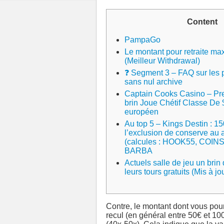
Content
PampaGo
Le montant pour retraite ma
(Meilleur Withdrawal)
❓ Segment 3 – FAQ sur les p
sans nul archive
Captain Cooks Casino – Pr
brin Joue Chétif Classe De
européen
Au top 5 – Kings Destin : 1
l’exclusion de conserve au 
(calcules : HOOK55, COINS
BARBA
Actuels salle de jeu un brin
leurs tours gratuits (Mis à jou
Contre, le montant dont vous pour
recul (en général entre 50€ et 100