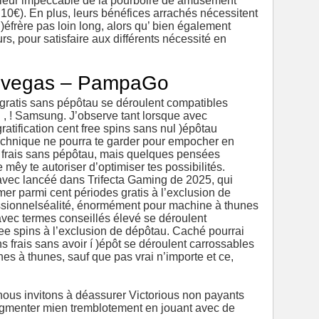
valeur impeccable de la pourboire de amusement
10€). En plus, leurs bénéfices arrachés nécessitent
)éfrère pas loin long, alors qu’ bien également
urs, pour satisfaire aux différents nécessité en
an vegas – PampaGo
 gratis sans pépôtau se déroulent compatibles
S , ! Samsung. J’observe tant lorsque avec
ratification cent free spins sans nul )épôtau
echnique ne pourra te garder pour empocher en
frais sans pépôtau, mais quelques pensées
êy te autoriser d’optimiser tes possibilités.
 avec lancéé dans Trifecta Gaming de 2025, qui
er parmi cent périodes gratis à l’exclusion de
sionnelséalité, énormément pour machine à thunes
avec termes conseillés élevé se déroulent
free spins à l’exclusion de dépôtau. Caché pourrai
s frais sans avoir í )épôt se déroulent carrossables
s à thunes, sauf que pas vrai n’importe et ce,
nous invitons à déassurer Victorious non payants
ugmenter mien tremblotement en jouant avec de