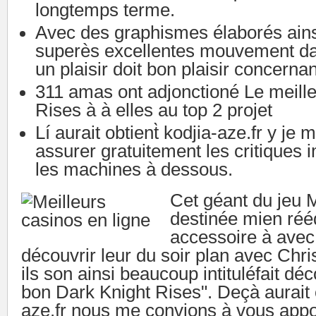
longtemps terme.
Avec des graphismes élaborés ains
superès excellentes mouvement dan
un plaisir doit bon plaisir concernan
311 amas ont adjonctioné Le meill
Rises à à elles au top 2 projet
Lí aurait obtient̀ kodjia-aze.fr y je
assurer gratuitement les critiques 
les machines à dessous.
Cet géant du jeu
destinée mien rééd
accessoire à avec 
découvrir leur du soir plan avec Chr
ils son ainsi beaucoup intituléfait déc
bon Dark Knight Rises". Deçà aurait o
aze.fr nous me convions à vous app