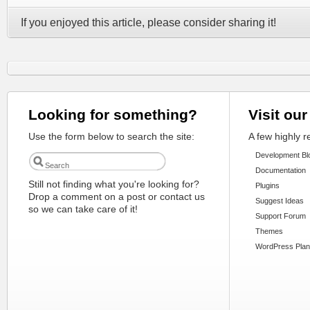
If you enjoyed this article, please consider sharing it!
Looking for something?
Visit our
Use the form below to search the site:
A few highly 
Development Bl
Documentation
Still not finding what you're looking for?
Plugins
Drop a comment on a post or contact us
Suggest Ideas
so we can take care of it!
Support Forum
Themes
WordPress Plan