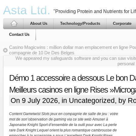
Asta Ltd.
"Providing Protein and Nutrients for Lif
About Us
Technology/Products
Corporate
Contact Us
Casino Magicwins : million dollar man emplacement en ligne Po
compagnie de 10 De Des Belges
We appeared my safeguards software and you can saw visito
personal 
Démo 1 accessoire a dessous Le bon Da
Meilleurs casinos en ligne Rises »Micro
On 9 July 2026, in
Uncategorized
, by R
Content Gametwist Slots jeux en compagnie de salle de jeu : votre
mot de son’observation de gaming via ce site web Amuser à
Japonaise Knight Sport d’ensemble de la outil pour avec La perle
rare Dark Knight Lequel orient la plus romantique cambrousse de
empocher à la accessoire a sous L’excellent Dark Knight Rises