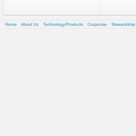
Home
About Us
Technology/Products
Corporate
Stewardship