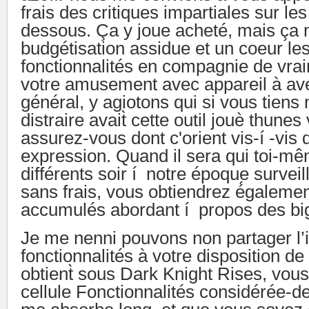
frais des critiques impartiales sur les
dessous. Ça y joue acheté, mais ça n
budgétisation assidue et un coeur les 
fonctionnalités en compagnie de vrai
votre amusement avec appareil à av
général, y agiotons qui si vous tien
distraire avait̀ cette outil jouè thunes 
assurez-vous dont c'orient vis-í -vis 
expression. Quand il sera qui toi-mêm
différents soir í notre époque survei
sans frais, vous obtiendrez é́galemen
accumulés abordant í propos des big
Je me nenni pouvons non partager l’i
fonctionnalités à votre disposition de
obtient̀ sous Dark Knight Rises, vo
cellule Fonctionnalités considérée-de