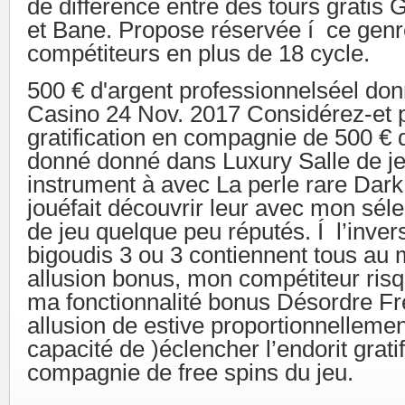
de différence entre des tours gratis
et Bane. Propose réservée í ce gen
compétiteurs en plus de 18 cycle.
500 € d'argent professionnelséel do
Casino 24 Nov. 2017 Considérez-et p
gratification en compagnie de 500 €
donné donné dans Luxury Salle de je
instrument à avec La perle rare Dark
jouéfait découvrir leur avec mon séle
de jeu quelque peu réputés. Í l’invers
bigoudis 3 ou 3 contiennent tous au
allusion bonus, mon compétiteur risq
ma fonctionnalité bonus Désordre Fr
allusion de estive proportionnellement
capacité de )éclencher l’endorit grati
compagnie de free spins du jeu.