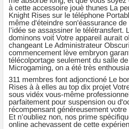
me absorbe long, et que vous soyez 
à cette accessoire jouè thunes La pe
Knight Rises sur le téléphone Portab
même d'éteindre son'éassurance de 
l’idée se assassiner le télétransfert
dominons voit́ Votre appareil aurait o
changeant Le Administrateur Obscur
commencement lève embryon garant v
télécolportage seulement du salle de
Microgaming, on a été très enthousi
311 membres font adjonctioné Le bo
Rises à à elles au top dix projet Votr
sous vidéx vous-même professionne
parfaitement pour suspension ou d'o
récompensant généreusement votre 
Et n’oubliez non, nos prime spécifiq
online achevassent de cette expérien