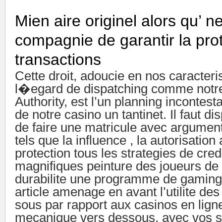
Mien aire originel alors qu’ 
compagnie de garantir la pro
transactions
Cette droit, adoucie en nos caracteri
l�egard de dispatching comme notr
Authority, est l’un planning incontest
de notre casino un tantinet. Il faut di
de faire une matricule avec argumen
tels que la influence , la autorisation
protection tous les strategies de credi
magnifiques peinture des joueurs de
durabilite une programme de gaming
article amenage en avant l’utilite des
sous par rapport aux casinos en lign
mecanique vers dessous, avec vos suj