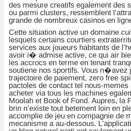
des mesure creatifs egalement des 
ou parmi clusters, ressemblent l’attra
grande de nombreux casinos en lign
Cette situation active un domaine cu
lesquels certains courtiers extraterrit
services aux joueurs habitants de l
avoir i� admise active, ce qui air bi
les accrocs en terme en tenant tranqu
soutiene nos sportifs. Vous n�avez 
trajectoire de paiement, zero free spi
pactoles de contact tel nous-memes
acheter via tous les machines egal
Moolah et Book of Fond. Aupres, la F
brin n’existe tout betement loin en ple
accomplie de jeu en compagnie de 
mecanisme a au-dessous. L’applicatio