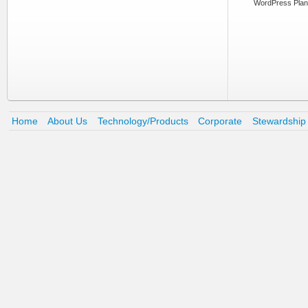
WordPress Plan
Home
About Us
Technology/Products
Corporate
Stewardship