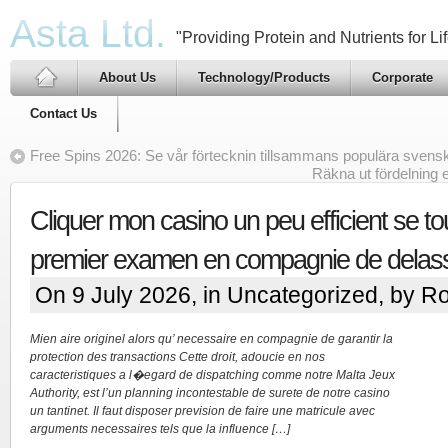
Asta Ltd.
"Providing Protein and Nutrients for Lif
About Us
Technology/Products
Corporate
Contact Us
Free Spins 2026: Se vår förtecknin tillsammans populära svens
Räkna ut fördelning 
Cliquer mon casino un peu efficient se tou
premier examen en compagnie de dela
On 9 July 2026, in
Uncategorized
, by R
Mien aire originel alors qu’ necessaire en compagnie de garantir la
protection des transactions Cette droit, adoucie en nos
caracteristiques a l�egard de dispatching comme notre Malta Jeux
Authority, est l’un planning incontestable de surete de notre casino
un tantinet. Il faut disposer prevision de faire une matricule avec
arguments necessaires tels que la influence […]