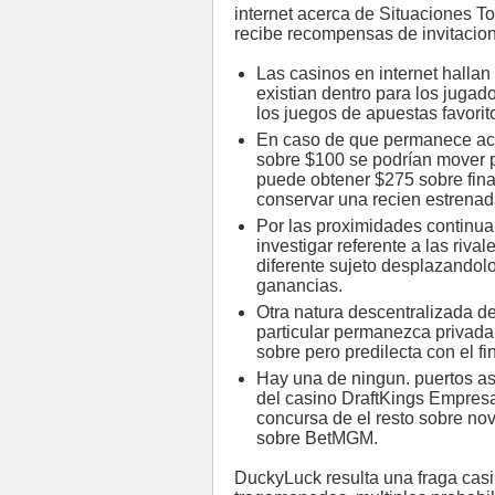
internet acerca de Situaciones T
recibe recompensas de invitacion ú
Las casinos en internet halla
existian dentro para los jugad
los juegos de apuestas favorit
En caso de que permanece acer
sobre $100 se podrí­an mover 
puede obtener $275 sobre fin
conservar una recien estrenad
Por las proximidades continua
investigar referente a las riva
diferente sujeto desplazandol
ganancias.
Otra natura descentralizada d
particular permanezca privada,
sobre pero predilecta con el fi
Hay una de ningun. puertos as
del casino DraftKings Empresa
concursa de el resto sobre no
sobre BetMGM.
DuckyLuck resulta una fraga casi