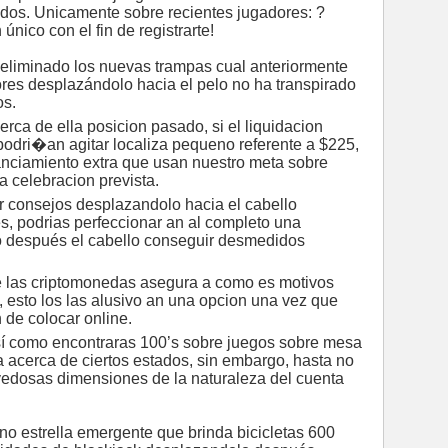
odos. Unicamente sobre recientes jugadores: ?
nico con el fin de registrarte!
n eliminado los nuevas trampas cual anteriormente
ores desplazándolo hacia el pelo no ha transpirado
os.
ca de ella posicion pasado, si el liquidacion
podri�an agitar localiza pequeno referente a $225,
anciamiento extra que usan nuestro meta sobre
a celebracion prevista.
r consejos desplazandolo hacia el cabello
les, podrias perfeccionar an al completo una
o después el cabello conseguir desmedidos
e las criptomonedas asegura a como es motivos
 esto los las alusivo an una opcion una vez que
n de colocar online.
í­ como encontraras 100’s sobre juegos sobre mesa
 acerca de ciertos estados, sin embargo, hasta no
vedosas dimensiones de la naturaleza del cuenta
no estrella emergente que brinda bicicletas 600