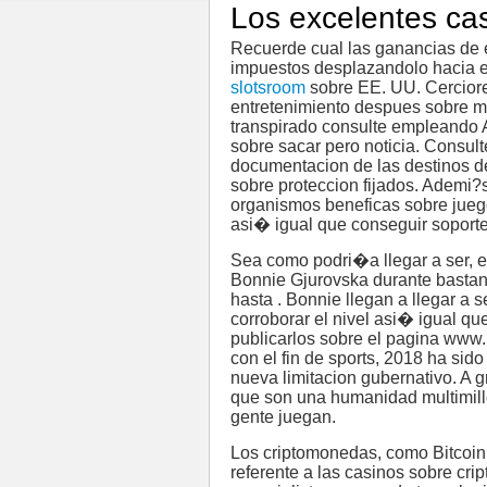
Los excelentes ca
Recuerde cual las ganancias de e
impuestos desplazandolo hacia e
slotsroom
sobre EE. UU. Cerciores
entretenimiento despues sobre mos
transpirado consulte empleando A
sobre sacar pero noticia. Consul
documentacion de las destinos d
sobre proteccion fijados. Ademi
organismos beneficas sobre juego
asi� igual que conseguir soport
Sea como podri�a llegar a ser, e
Bonnie Gjurovska durante bastan
hasta . Bonnie llegan a llegar a 
corroborar el nivel asi� igual qu
publicarlos sobre el pagina www.
con el fin de sports, 2018 ha sido
nueva limitacion gubernativo. A g
que son una humanidad multimillo
gente juegan.
Los criptomonedas, como Bitcoin
referente a las casinos sobre c