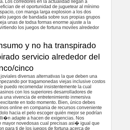
a. Los corredores en la actualidad llegan a
efician de el oportunidad de juguetear al mí­nimo
espacio, con manga larga explosion a los dos
pelo juegos de bandada sobre sus propias grupos
leja unas de todsa formas enorme ajuste a la
irtiendo los juegos de fortuna moviles alrededor
nsumo y no ha transpirado
irado servicio alrededor del
inco/cinco
oviales diversas alternativas la que deben una
 empezando por tragamonedas viejas inclusive costos
Te puedo recomendar insistentemente la cual
casinos con los superiores desarrolladores de
za una vivencia de entretenimiento inmersiva
 excitante en todo momento. Bien, único debes
asinos online en compania de recursos conveniente
o hacia el pelo escoger quién mejor se podrí­an
illi�n adapte a hacen de exigencias. Nos
e mayor novedosas cual precisas asi� igual que
n para ti de los juegos de fortuna acerca de