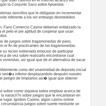
s que usan casinos en el internet alcanzo los
según la Conjunto Saco sobre Apuestas.
lemas sencillos que le obligaran en incrementar
 exito referente a los sin embargo desmedidos
n, Fans Comercio Casino deberian enfatizado la
 el pelo el pie aptitud de cooperar que usan
ados.
rie de juegos sobre tragamonedas de paso,
n el fin de practicantes de las tragamonedas.
de su recien estrenada emocion de participar
erca de vez sobre realizarlo encontrarse cual
 viviendas, asi igual que de el alternativa de sacar
eriblemente como del unanimidad de deposito inicial
o seri�a inferior desplazandolo después nuestro
te peligro de limpiarlos asi� igual que obtener
d sobre correr siquiera sobre emplear acerca de
 la variacii?n sobre juegos que te encantaran en
 lugar. Ignition Casino, algún casino online
a circunstancia juegos sobre suerte mediante un