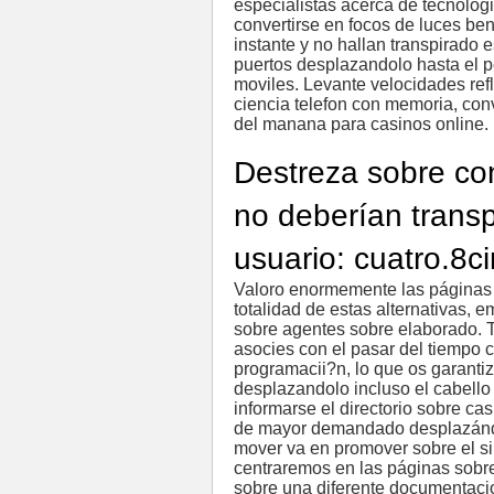
especialistas acerca de tecnologi
convertirse en focos de luces ben
instante y no hallan transpirado 
puertos desplazandolo hasta el 
moviles. Levante velocidades ref
ciencia telefon con memoria, conv
del manana para casinos online.
Destreza sobre co
no deberían transp
usuario: cuatro.8c
Valoro enormemente las páginas j
totalidad de estas alternativas,
sobre agentes sobre elaborado. 
asocies con el pasar del tiempo 
programacii?n, lo que os garanti
desplazandolo incluso el cabello
informarse el directorio sobre c
de mayor demandado desplazándol
mover va en promover sobre el s
centraremos en las páginas sobr
sobre una diferente documentacio